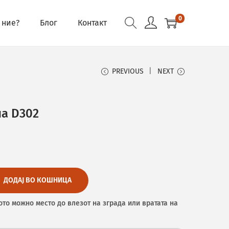
0
 ние?
Блог
Контакт
PREVIOUS
NEXT
на D302
ДОДАЈ ВО КОШНИЦА
ото можно место до влезот на зграда или вратата на