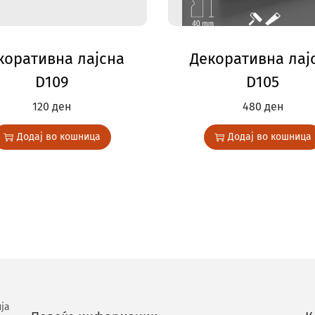
коративна лајсна
Декоративна лај
D109
D105
120
ден
480
ден
Додај во кошница
Додај во кошница
ја