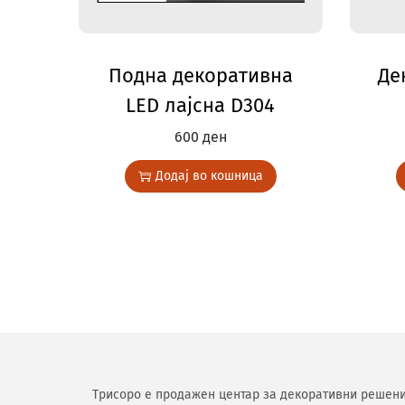
Подна декоративна
Де
LED лајсна D304
600
ден
Додај во кошница
Трисоро е продажен центар за декоративни решени