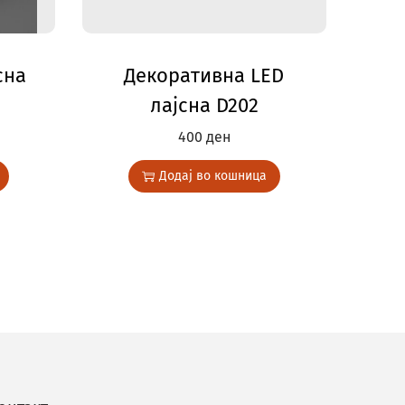
сна
Декоративна LED
лајсна D202
400
ден
Додај во кошница