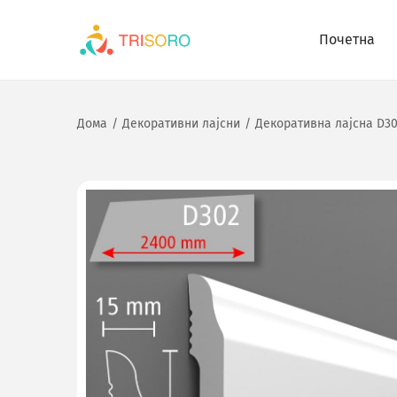
Почетна
Дома
/
Декоративни лајсни
/
Декоративна лајсна D3