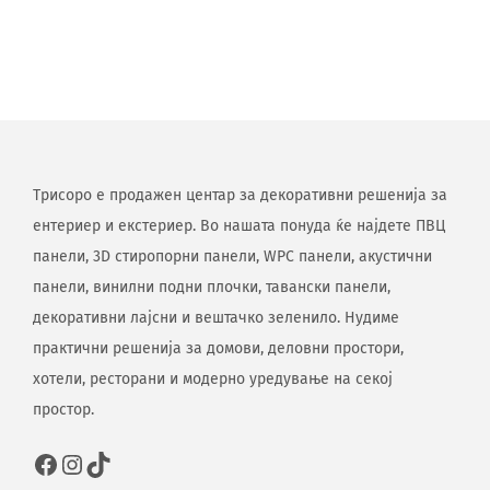
Трисоро е продажен центар за декоративни решенија за
ентериер и екстериер. Во нашата понуда ќе најдете ПВЦ
панели, 3D стиропорни панели, WPC панели, акустични
панели, винилни подни плочки, тавански панели,
декоративни лајсни и вештачко зеленило. Нудиме
практични решенија за домови, деловни простори,
хотели, ресторани и модерно уредување на секој
простор.