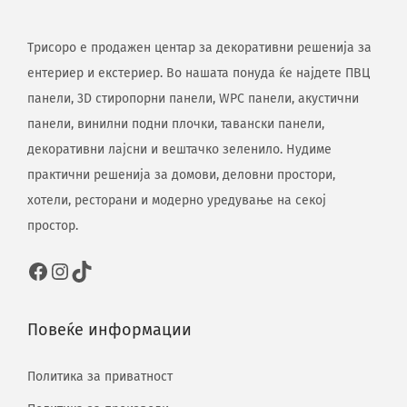
Трисоро е продажен центар за декоративни решенија за
ентериер и екстериер. Во нашата понуда ќе најдете ПВЦ
панели, 3D стиропорни панели, WPC панели, акустични
панели, винилни подни плочки, тавански панели,
декоративни лајсни и вештачко зеленило. Нудиме
практични решенија за домови, деловни простори,
хотели, ресторани и модерно уредување на секој
простор.
Повеќе информации
Политика за приватност