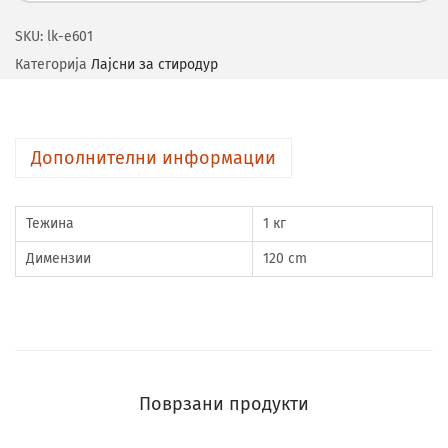
SKU:
lk-e601
Категорија
Лајсни за стиродур
Дополнителни информации
Тежина
1 кг
Димензии
120 cm
Поврзани продукти