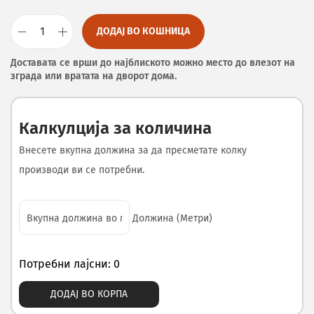
ДОДАЈ ВО КОШНИЦА
Доставата се врши до најблиското можно место до влезот на
зграда или вратата на дворот дома.
Калкулција за количина
Внесете вкупна должина за да пресметате колку
производи ви се потребни.
Должина (Метри)
Потребни лајсни: 0
ДОДАЈ ВО КОРПА