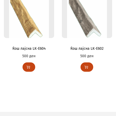
Ќош лајсна LK-E604
Ќош лајсна LK-E602
500
ден
500
ден