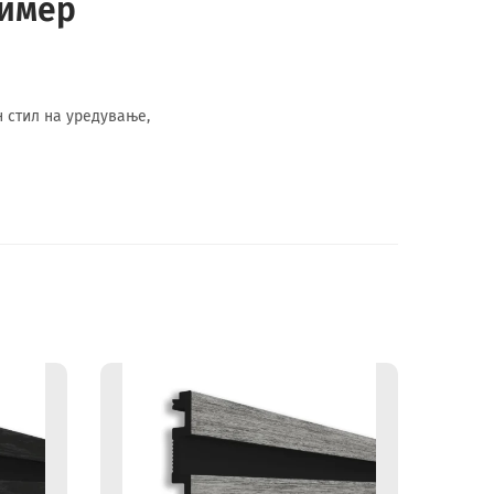
лимер
 стил на уредување,