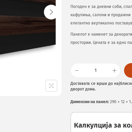
Погоден е за дневни соби, спал
кафулиња, салони и продажни 
елегантно вертикално поставу
Панелот е наменет за декорат
простории. Цената е за едно па
Доставата се врши до најблиск
дворот дома.
Димензии на панел:
290 × 12 × 1
Калкулција за к