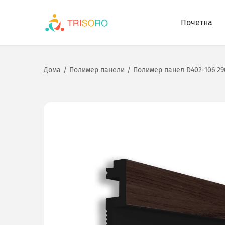
Почетна
Дома
/
Полимер панели
/
Полимер панел D402-106 290