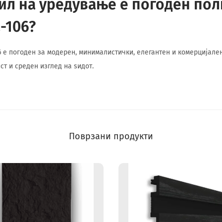
тил на уредување е погоден по
-106?
 е погоден за модерен, минималистички, елегантен и комерцијален
ст и среден изглед на ѕидот.
Поврзани продукти