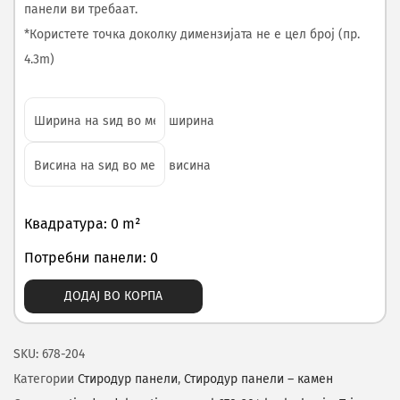
панели ви требаат.
*Користете точка доколку димензијата не е цел број (пр.
4.3m)
ширина
висина
Квадратура: 0 m²
Потребни панели: 0
ДОДАЈ ВО КОРПА
SKU:
678-204
Категории
Стиродур панели
,
Стиродур панели – камен