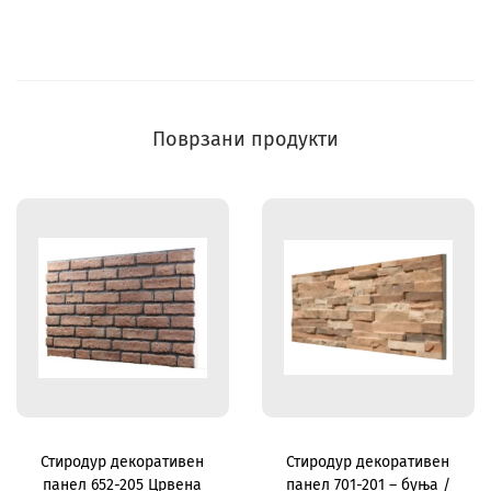
Поврзани продукти
Стиродур декоративен
Стиродур декоративен
панел 652-205 Црвена
панел 701-201 – буња /