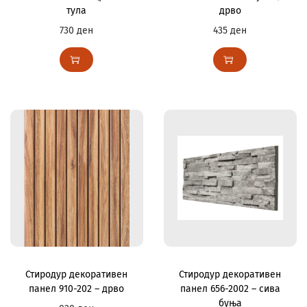
тула
дрво
730
ден
435
ден
Стиродур декоративен
Стиродур декоративен
панел 910-202 – дрво
панел 656-2002 – сива
буња