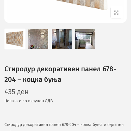
Стиродур декоративен панел 678-
204 – коцка буња
435
ден
Цената е со вклучен ДДВ
Стиродур декоративен панел 678-204 – коцка буња е одличен