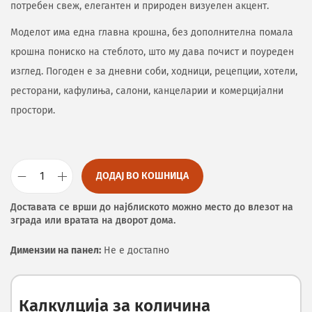
потребен свеж, елегантен и природен визуелен акцент.
Моделот има една главна крошна, без дополнителна помала
крошна пониско на стеблото, што му дава почист и поуреден
изглед. Погоден е за дневни соби, ходници, рецепции, хотели,
ресторани, кафулиња, салони, канцеларии и комерцијални
простори.
ДОДАЈ ВО КОШНИЦА
Доставата се врши до најблиското можно место до влезот на
зграда или вратата на дворот дома.
Димензии на панел:
Не е достапно
Калкулција за количина