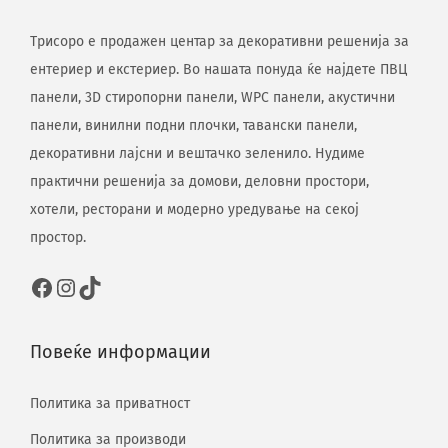
Трисоро е продажен центар за декоративни решенија за
ентериер и екстериер. Во нашата понуда ќе најдете ПВЦ
панели, 3D стиропорни панели, WPC панели, акустични
панели, винилни подни плочки, тавански панели,
декоративни лајсни и вештачко зеленило. Нудиме
практични решенија за домови, деловни простори,
хотели, ресторани и модерно уредување на секој
простор.
Повеќе информации
Политика за приватност
Политика за производи