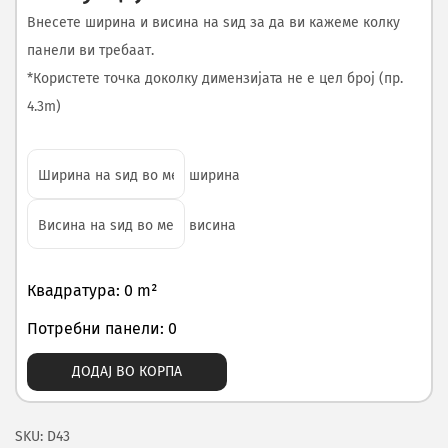
Внесете ширина и висина на ѕид за да ви кажеме колку
панели ви требаат.
*Користете точка доколку димензијата не е цел број (пр.
4.3m)
ширина
висина
Квадратура: 0 m²
Потребни панели: 0
ДОДАЈ ВО КОРПА
SKU:
D43