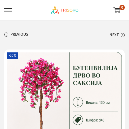
0
PREVIOUS
NEXT
-20%