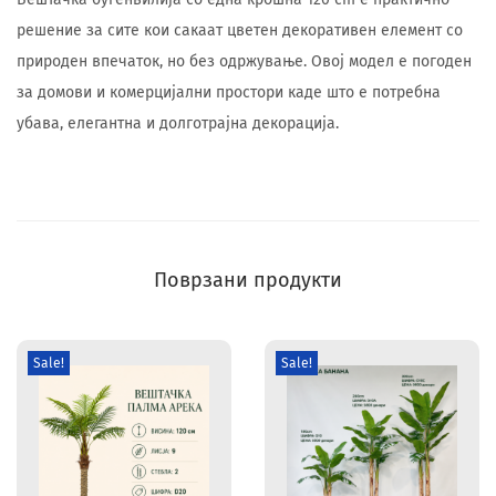
решение за сите кои сакаат цветен декоративен елемент со
природен впечаток, но без одржување. Овој модел е погоден
за домови и комерцијални простори каде што е потребна
убава, елегантна и долготрајна декорација.
Поврзани продукти
Sale!
Sale!