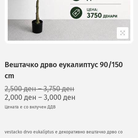
Вештачко дрво еукалиптус 90/150
cm
2,500
ден
–
3,750
ден
2,000
ден
–
3,000
ден
Цената е со вклучен ДДВ
vestacko drvo eukaliptus е декоративно вештачко дрво со