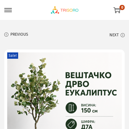
0
PREVIOUS
NEXT
Sale!