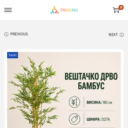
0
PREVIOUS
NEXT
Sale!