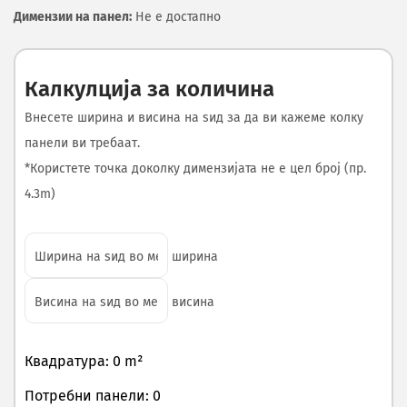
Димензии на панел:
Не е достапно
Калкулција за количина
Внесете ширина и висина на ѕид за да ви кажеме колку
панели ви требаат.
*Користете точка доколку димензијата не е цел број (пр.
4.3m)
ширина
висина
Квадратура: 0 m²
Потребни панели: 0