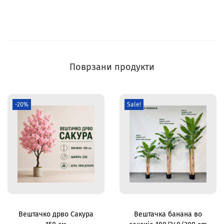
Поврзани продукти
-20%
Sale!
Вештачко дрво Сакура
Вештачка банана во