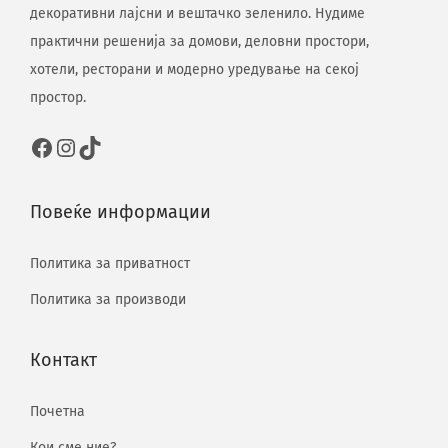
декоративни лајсни и вештачко зеленило. Нудиме
практични решенија за домови, деловни простори,
хотели, ресторани и модерно уредување на секој
простор.
Повеќе информации
Политика за приватност
Политика за производи
Контакт
Почетна
Кои сме ние?