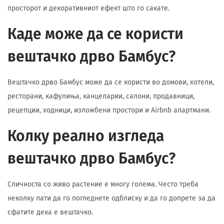
просторот и декоративниот ефект што го сакате.
Каде може да се користи
вештачко дрво Бамбус?
Вештачко дрво Бамбус може да се користи во домови, хотели,
ресторани, кафулиња, канцеларии, салони, продавници,
рецепции, ходници, изложбени простори и Airbnb апартмани.
Колку реално изгледа
вештачко дрво Бамбус?
Сличноста со живо растение е многу голема. Често треба
неколку пати да го погледнете одблиску и да го допрете за да
сфатите дека е вештачко.