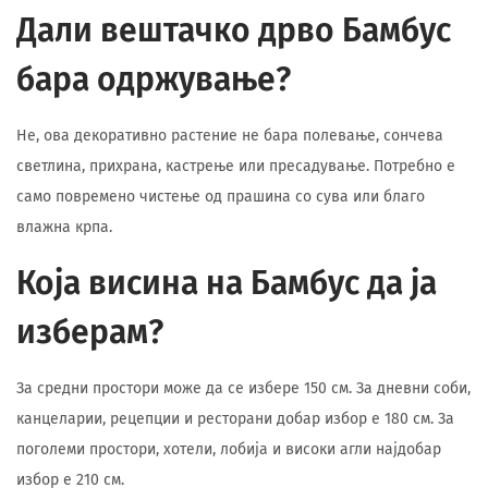
Дали вештачко дрво Бамбус
бара одржување?
Не, ова декоративно растение не бара полевање, сончева
светлина, прихрана, кастрење или пресадување. Потребно е
само повремено чистење од прашина со сува или благо
влажна крпа.
Која висина на Бамбус да ја
изберам?
За средни простори може да се избере 150 см. За дневни соби,
канцеларии, рецепции и ресторани добар избор е 180 см. За
поголеми простори, хотели, лобија и високи агли најдобар
избор е 210 см.