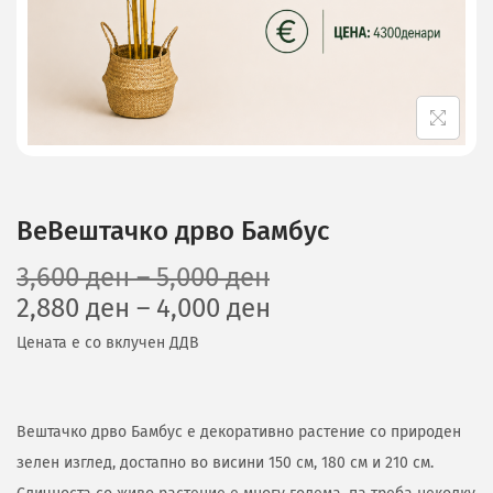
ВеВештачко дрво Бамбус
3,600
ден
–
5,000
ден
2,880
ден
–
4,000
ден
Цената е со вклучен ДДВ
Вештачко дрво Бамбус е декоративно растение со природен
зелен изглед, достапно во висини 150 см, 180 см и 210 см.