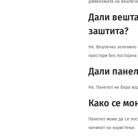
Димензијата на вештачк
Дали вешта
заштита?
Не. Вештачко зеленило 
простори без постојана
Дали пане
Не. Панелот не бара во
Како се мо
Панелот може да се пост
начинот на користење.