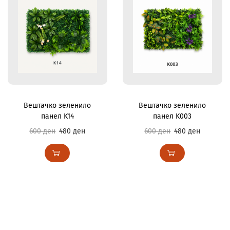
Вештачко зеленило
Вештачко зеленило
панел K14
панел K003
600
ден
480
ден
600
ден
480
ден