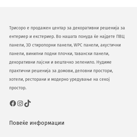
Трисоро е продажен центар за декоративни решенија за
ентериер и екстериер. Во нашата понуда ќе најдете ПВЦ
панели, 3D стиропорни панели, WPC панели, акустични
панели, винилни подни плочки, тавански панели,
декоративни лајсни и вештачко зеленило. Нудиме
практични решенија за домови, деловни простори,
хотели, ресторани и модерно уредување на секој
простор.
Повеќе информации