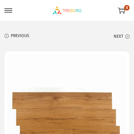
0
PREVIOUS
NEXT