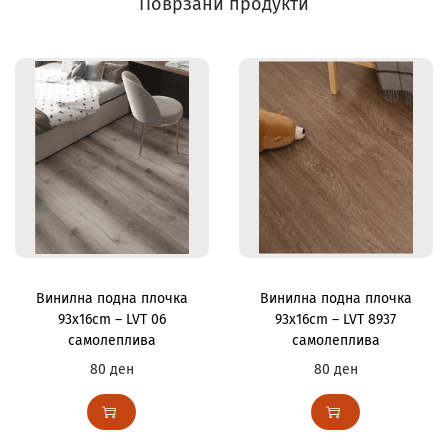
Поврзани продукти
Винилна подна плочка
Винилна подна плочка
93x16cm – LVT 06
93x16cm – LVT 8937
самолеплива
самолеплива
80
ден
80
ден