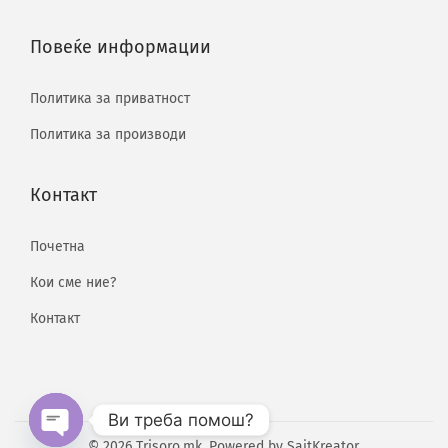
Повеќе информации
Политика за приватност
Политика за производи
Контакт
Почетна
Кои сме ние?
Контакт
Ви треба помош?
© 2026 Trisoro.mk. Powered by
SajtKreator
.