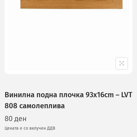
Винилна подна плочка 93x16cm – LVT
808 самолеплива
80
ден
Цената е со вклучен ДДВ