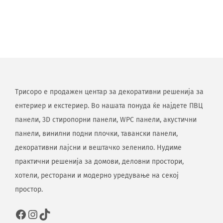
Трисоро е продажен центар за декоративни решенија за
ентериер и екстериер. Во нашата понуда ќе најдете ПВЦ
панели, 3D стиропорни панели, WPC панели, акустични
панели, винилни подни плочки, тавански панели,
декоративни лајсни и вештачко зеленило. Нудиме
практични решенија за домови, деловни простори,
хотели, ресторани и модерно уредување на секој
простор.