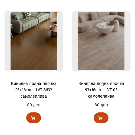
Винилна подна плочка
Винилна подна плочка
93x16cm – LVT 8632
93x16cm – LVT 05
самолеплива
самолеплива
80
ден
80
ден