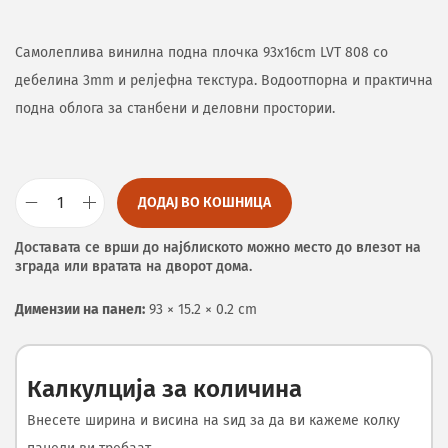
Самолеплива винилна подна плочка 93x16cm LVT 808 со
дебелина 3mm и релјефна текстура. Водоотпорна и практична
подна облога за станбени и деловни простории.
ДОДАЈ ВО КОШНИЦА
Доставата се врши до најблиското можно место до влезот на
зграда или вратата на дворот дома.
Димензии на панел:
93 × 15.2 × 0.2 cm
Калкулција за количина
Внесете ширина и висина на ѕид за да ви кажеме колку