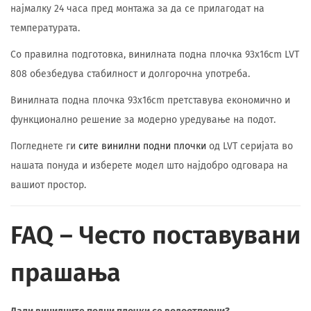
најмалку 24 часа пред монтажа за да се прилагодат на
температурата.
Со правилна подготовка, винилната подна плочка 93x16cm LVT
808 обезбедува стабилност и долгорочна употреба.
Винилната подна плочка 93x16cm претставува економично и
функционално решение за модерно уредување на подот.
Погледнете ги
сите винилни подни плочки
од LVT серијата во
нашата понуда и изберете модел што најдобро одговара на
вашиот простор.
FAQ – Често поставувани
прашања