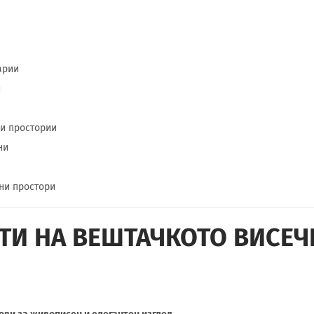
арии
и
и простории
ни
ни простори
ТИ НА ВЕШТАЧКОТО ВИСЕЧ