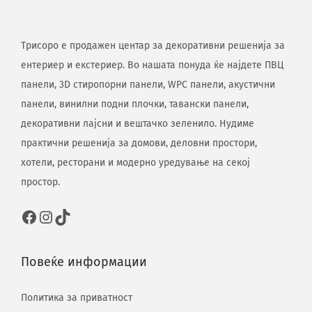
Трисоро е продажен центар за декоративни решенија за
ентериер и екстериер. Во нашата понуда ќе најдете ПВЦ
панели, 3D стиропорни панели, WPC панели, акустични
панели, винилни подни плочки, тавански панели,
декоративни лајсни и вештачко зеленило. Нудиме
практични решенија за домови, деловни простори,
хотели, ресторани и модерно уредување на секој
простор.
Повеќе информации
Политика за приватност