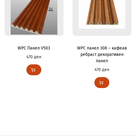
WPC Панел V503
WPC панел 308 – кафеав
ребраст декоративен
470
ден
панел
470
ден