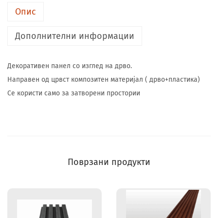
Опис
Дополнителни информации
Декоративен панел со изглед на дрво.
Направен од црвст композитен материјал ( дрво+пластика)
Се користи само за затворени простории
Поврзани продукти