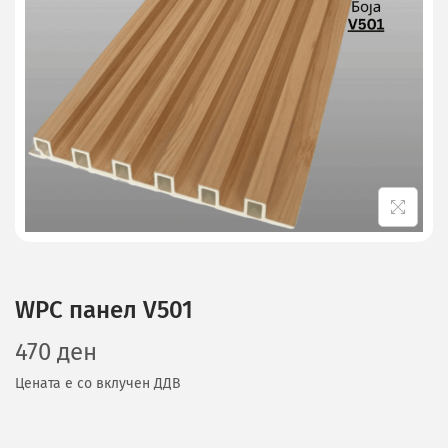
WPC панел V501
470
ден
Цената е со вклучен ДДВ