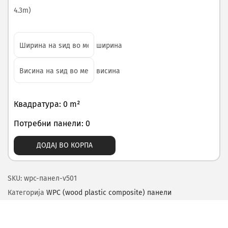
4.3m)
ширина
висина
Квадратура: 0 m²
Потребни панели: 0
ДОДАЈ ВО КОРПА
SKU:
wpc-панел-v501
Категорија
WPC (wood plastic composite) панели