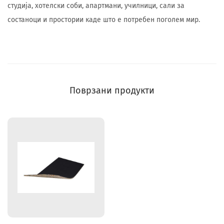
студија, хотелски соби, апартмани, училници, сали за
состаноци и простории каде што е потребен поголем мир.
Поврзани продукти