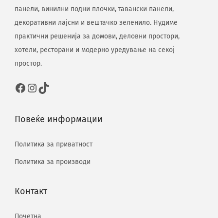
панели, винилни подни плочки, тавански панели,
декоративни лајсни и вештачко зеленило. Нудиме
практични решенија за домови, деловни простори,
хотели, ресторани и модерно уредување на секој
простор.
Повеќе информации
Политика за приватност
Политика за производи
Контакт
Почетна