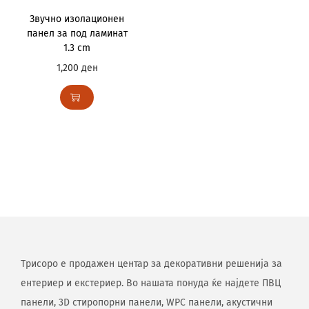
Звучно изолационен
панел за под ламинат
1.3 cm
1,200
ден
Трисоро е продажен центар за декоративни решенија за
ентериер и екстериер. Во нашата понуда ќе најдете ПВЦ
панели, 3D стиропорни панели, WPC панели, акустични