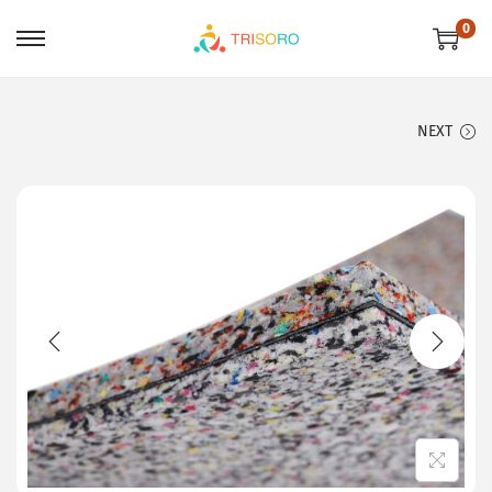
0
NEXT