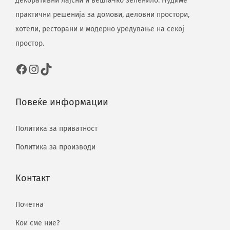
декоративни лајсни и вештачко зеленило. Нудиме
практични решенија за домови, деловни простори,
хотели, ресторани и модерно уредување на секој
простор.
Повеќе информации
Политика за приватност
Политика за производи
Контакт
Почетна
Кои сме ние?