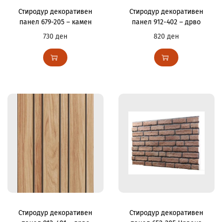
Стиродур декоративен
Стиродур декоративен
панел 679-205 – камен
панел 912-402 – дрво
730
ден
820
ден
Стиродур декоративен
Стиродур декоративен