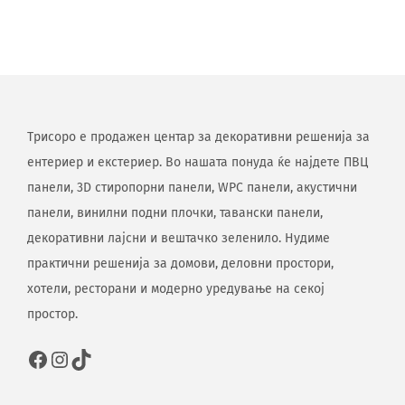
Трисоро е продажен центар за декоративни решенија за
ентериер и екстериер. Во нашата понуда ќе најдете ПВЦ
панели, 3D стиропорни панели, WPC панели, акустични
панели, винилни подни плочки, тавански панели,
декоративни лајсни и вештачко зеленило. Нудиме
практични решенија за домови, деловни простори,
хотели, ресторани и модерно уредување на секој
простор.