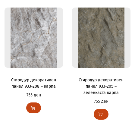
Стиродур декоративен
Стиродур декоративен
панел 933-208 – карпа
панел 933-205 –
зеленкаста карпа
755
ден
755
ден