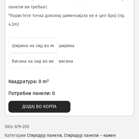
панели ви требаат.
*Користете точка доколку димензијата не е цел број (пр.
4.3m)
ширина
висина
Квадратура: 0 m²
Потребни панели: 0
ДОДАЈ ВО КОРПА
SKU:
679-205
Категории
Стиродур панели
,
Стиродур панели – камен