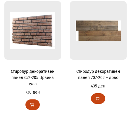
Стиродур декоративен
Стиродур декоративен
панел 652-205 Црвена
панел 707-202 – дрво
тула
435
ден
730
ден