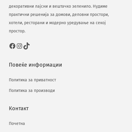
декоративни лајсни и вештачко зеленило. Нудиме
практични решенија за домови, деловни простори,
хотели, ресторани и модерно уредување на секој
простор.
Повеќе информации
Политика за приватност
Политика за производи
Контакт
Почетна