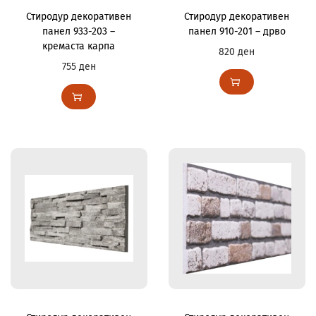
Стиродур декоративен
Стиродур декоративен
панел 933-203 –
панел 910-201 – дрво
кремаста карпа
820
ден
755
ден