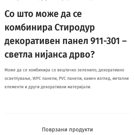
Со што може да се
комбинира Стиродур
декоративен панел 911-301 –
светла нијанса дрво?
Може да се комбинира со вештачко зеленило, декоративно
осветлување, WPC панели, PVC панели, камен изглед, метални
елементи и други декоративни материјали.
Поврзани продукти