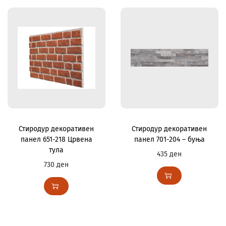
Стиродур декоративен
Стиродур декоративен
панел 651-218 Црвена
панел 701-204 – буња
тула
435
ден
730
ден