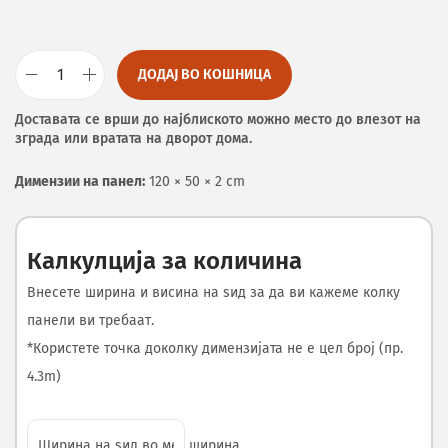
ДОДАЈ ВО КОШНИЦА
Доставата се врши до најблиското можно место до влезот на
зграда или вратата на дворот дома.
Димензии на панел:
120 × 50 × 2 cm
Калкулција за количина
Внесете ширина и висина на ѕид за да ви кажеме колку
панели ви требаат.
*Користете точка доколку димензијата не е цел број (пр.
4.3m)
ширина