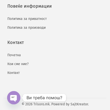
Повеќе информации
Политика за приватност
Политика за производи
Контакт
Почетна
Кои сме ние?
Контакт
Ви треба помош?
© 2026 Trisoro.mk. Powered by
SajtKreator
.
O