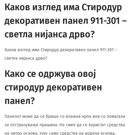
Каков изглед има Стиродур
декоративен панел 911-301 –
светла нијанса дрво?
Каков изглед има Стиродур декоративен панел 911-301 –
светла нијанса дрво?
Како се одржува овој
стиродур декоративен
панел?
Панелот може да се брише со влажна крпа или со помагала
за отстранување прашина. Не смее да се користат средства
на нитро основа, туку само средства на водена основа.