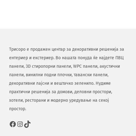
Трисоро е продажен центар за декоративни решенија за
ентериер и екстериер. Во нашата понуда ќе најдете ПВЦ
панели, 3D стиропорни панели, WPC панели, акустични
панели, винилни подни плочки, тавански панели,
декоративни лајсни и вештачко зеленило. Нудиме
практични решенија за домови, деловни простори,
хотели, ресторани и модерно уредување на секој
простор.