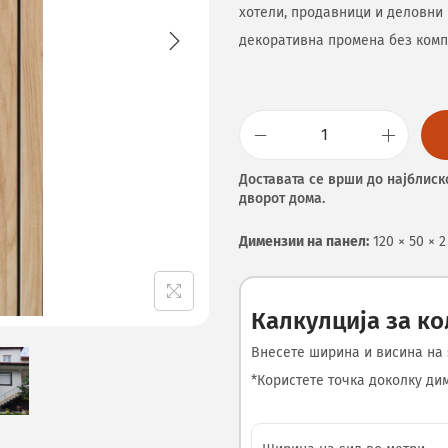
хотели, продавници и деловни 
декоративна промена без комп
Доставата се врши до најблиск
дворот дома.
Димензии на панел:
120 × 50 × 
Калкулција за к
Внесете ширина и висина на 
*Користете точка доколку диме