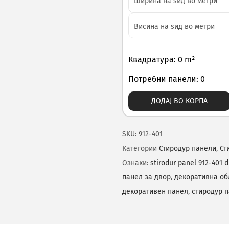
Квадратура: 0 m²
Потребни панели: 0
ДОДАЈ ВО КОРПА
SKU:
912-401
Категории
Стиродур панели
,
Ст
Ознаки:
stirodur panel 912-401 d
панел за двор
,
декоративна об
декоративен панел
,
стиродур 