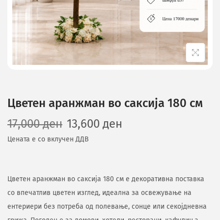
Цветен аранжман во саксија 180 см
17,000
ден
13,600
ден
Цената е со вклучен ДДВ
Цветен аранжман во саксија 180 см е декоративна поставка
со впечатлив цветен изглед, идеална за освежување на
ентериери без потреба од полевање, сонце или секојдневна