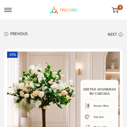
0
PREVIOUS
NEXT
-20%