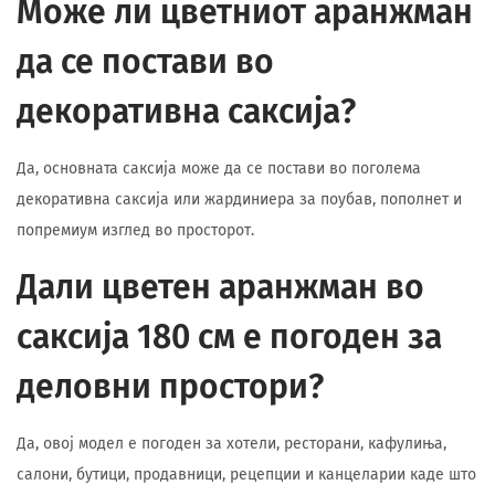
Може ли цветниот аранжман
да се постави во
декоративна саксија?
Да, основната саксија може да се постави во поголема
декоративна саксија или жардиниера за поубав, пополнет и
попремиум изглед во просторот.
Дали цветен аранжман во
саксија 180 см е погоден за
деловни простори?
Да, овој модел е погоден за хотели, ресторани, кафулиња,
салони, бутици, продавници, рецепции и канцеларии каде што