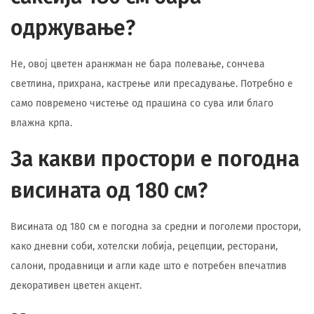
одржување?
Не, овој цветен аранжман не бара полевање, сончева
светлина, прихрана, кастрење или пресадување. Потребно е
само повремено чистење од прашина со сува или благо
влажна крпа.
За какви простори е погодна
висината од 180 см?
Висината од 180 см е погодна за средни и поголеми простори,
како дневни соби, хотелски лобија, рецепции, ресторани,
салони, продавници и агли каде што е потребен впечатлив
декоративен цветен акцент.