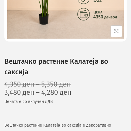
Вештачко растение Калатеја во
саксија
4,350
ден
–
5,350
ден
3,480
ден
–
4,280
ден
Цената е со вклучен ДДВ
Вештачко растение Калатеја во саксија е декоративно