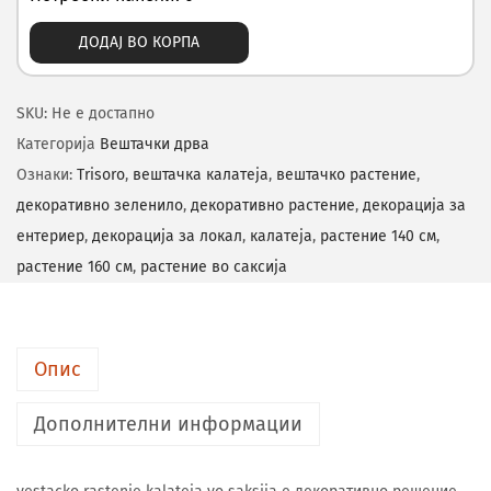
ДОДАЈ ВО КОРПА
SKU:
Не е достапно
Категорија
Вештачки дрва
Ознаки:
Trisoro
,
вештачка калатеја
,
вештачко растение
,
декоративно зеленило
,
декоративно растение
,
декорација за
ентериер
,
декорација за локал
,
калатеја
,
растение 140 см
,
растение 160 см
,
растение во саксија
Опис
Дополнителни информации