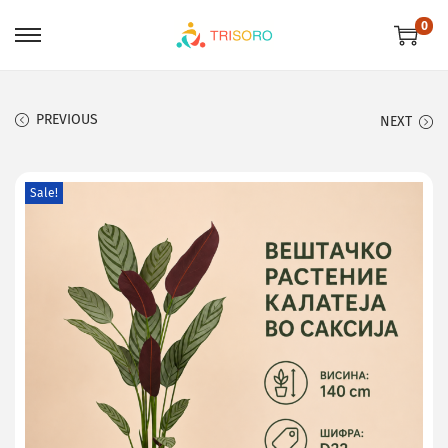
0
PREVIOUS
NEXT
Sale!