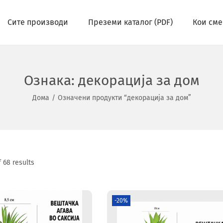
Сите производи
Преземи каталог (PDF)
Кои сме
Ознака:
декорација за дом
Дома
/
Означени продукти “декорација за дом”
 68 results
-20%