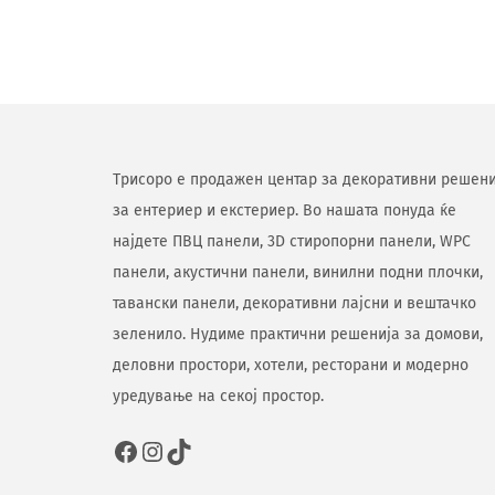
Трисоро е продажен центар за декоративни решени
за ентериер и екстериер. Во нашата понуда ќе
најдете ПВЦ панели, 3D стиропорни панели, WPC
панели, акустични панели, винилни подни плочки,
тавански панели, декоративни лајсни и вештачко
зеленило. Нудиме практични решенија за домови,
деловни простори, хотели, ресторани и модерно
уредување на секој простор.