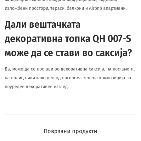
изложбени простори, тераси, балкони и Airbnb апартмани.
Дали вештачката
декоративна топка QH 007-S
може да се стави во саксија?
Да, може да се постави во декоративна саксија, на постамент,
на полица или како дел од поголема зелена композиција за
поуреден декоративен изглед.
Поврзани продукти