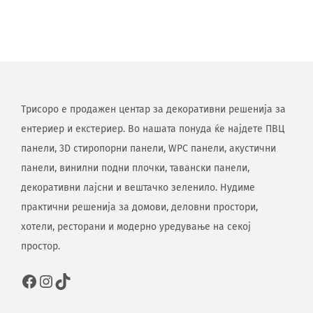
Трисоро е продажен центар за декоративни решенија за
ентериер и екстериер. Во нашата понуда ќе најдете ПВЦ
панели, 3D стиропорни панели, WPC панели, акустични
панели, винилни подни плочки, тавански панели,
декоративни лајсни и вештачко зеленило. Нудиме
практични решенија за домови, деловни простори,
хотели, ресторани и модерно уредување на секој
простор.