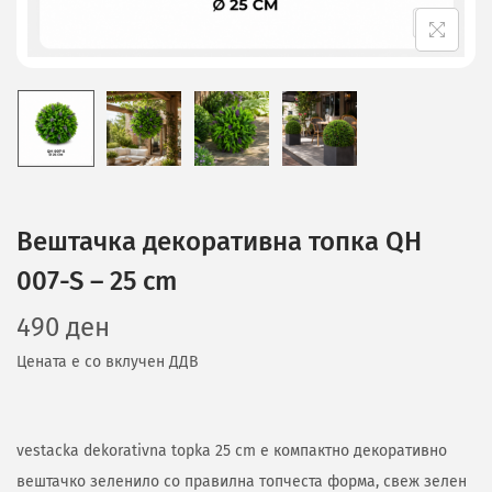
Вештачка декоративна топка QH
007-S – 25 cm
490
ден
Цената е со вклучен ДДВ
vestacka dekorativna topka 25 cm е компактно декоративно
вештачко зеленило со правилна топчеста форма, свеж зелен