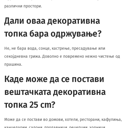
различни простори.
Дали оваа декоративна
топка бара одржување?
Не, не бара вода, сонце, кастрење, пресадување или
секојдневна грижа. Доволно е повремено нежно чистење од
прашина.
Каде може да се постави
вештачката декоративна
топка 25 cm?
Може да се постави во домови, хотели, ресторани, кафулиња,
канцеларии, салони, продавници, рецепции, ходници,