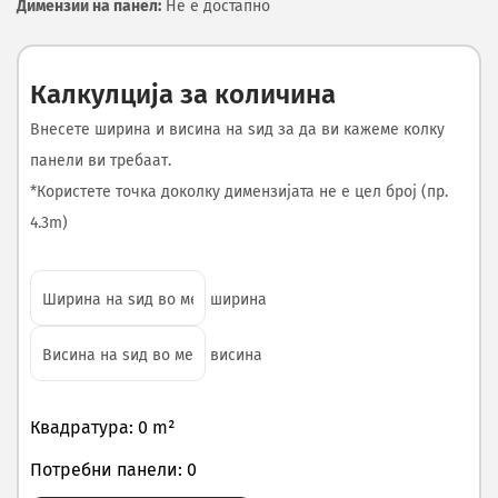
Димензии на панел:
Не е достапно
Калкулција за количина
Внесете ширина и висина на ѕид за да ви кажеме колку
панели ви требаат.
*Користете точка доколку димензијата не е цел број (пр.
4.3m)
ширина
висина
Квадратура: 0 m²
Потребни панели: 0