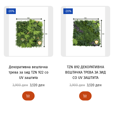
-20%
-20%
Декоративна вештачка
TZN 892 ДЕКОРАТИВНА
трева за ѕид TZN 922 со
ВЕШТАЧКА ТРЕВА ЗА ЗИД
UV заштита
СО UV ЗАШТИТА
3,900
ден
3,120
ден
3,900
ден
3,120
ден