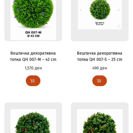
Вештачка декоративна
Вештачка декоративна
топка QH 007-M – 43 cm
топка QH 007-S – 25 cm
1,570
ден
490
ден