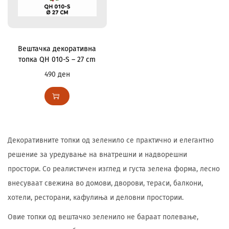
Вештачка декоративна
топка QH 010-S – 27 cm
490
ден
Декоративните топки од зеленило се практично и елегантно
решение за уредување на внатрешни и надворешни
простори. Со реалистичен изглед и густа зелена форма, лесно
внесуваат свежина во домови, дворови, тераси, балкони,
хотели, ресторани, кафулиња и деловни простории.
Овие топки од вештачко зеленило не бараат полевање,