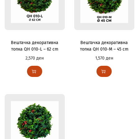
Вештачка декоративна
Вештачка декоративна
топка QH 010-L – 62 cm
топка QH 010-M – 45 cm
2,570
ден
1,570
ден