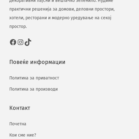
декоративни лајсни и вештачко зеленило. Нудиме
практични решенија за домови, деловни простори,
хотели, ресторани и модерно уредување на секој
простор.
Повеќе информации
Политика за приватност
Политика за производи
Контакт
Почетна
Кои сме ние?