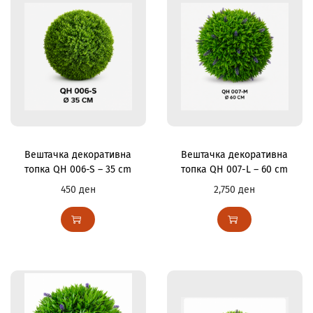
Вештачка декоративна
Вештачка декоративна
топка QH 006-S – 35 cm
топка QH 007-L – 60 cm
450
ден
2,750
ден