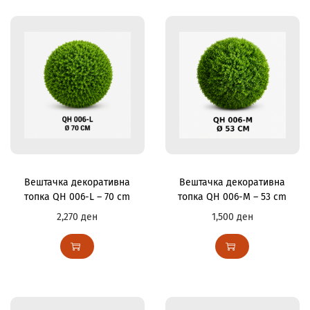
Вештачка декоративна
Вештачка декоративна
топка QH 006-L – 70 cm
топка QH 006-M – 53 cm
2,270
ден
1,500
ден