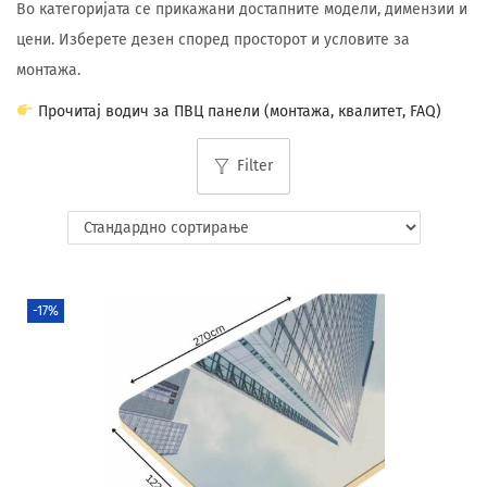
Во категоријата се прикажани достапните модели, димензии и
цени. Изберете дезен според просторот и условите за
монтажа.
Прочитај водич за ПВЦ панели (монтажа, квалитет, FAQ)
Filter
-17%