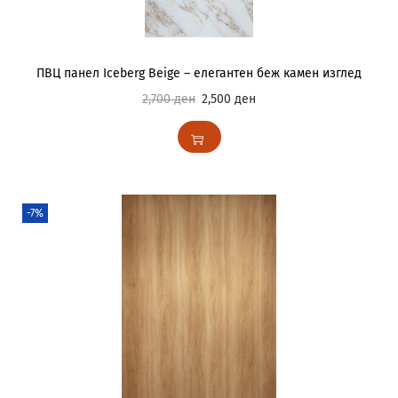
ПВЦ панел Iceberg Beige – елегантен беж камен изглед
2,700
ден
2,500
ден
-7%