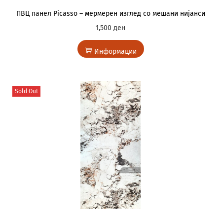
ПВЦ панел Picasso – мермерен изглед со мешани нијанси
1,500
ден
Информации
Sold Out