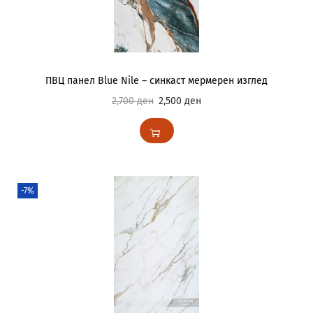
ПВЦ панел Blue Nile – синкаст мермерен изглед
2,700
ден
2,500
ден
-7%