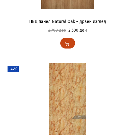
ПВЦ панел Natural Oak – дрвен изглед
2,700
ден
2,500
ден
-44%