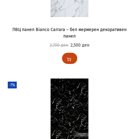
ПВЦ панел Bianco Carrara – бел мермерен декоративен
панел
2,700
ден
2,500
ден
-7%