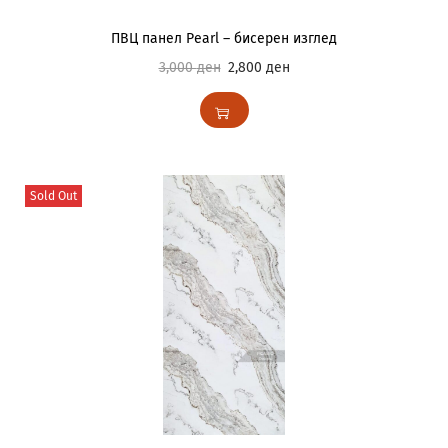
ПВЦ панел Pearl – бисерен изглед
3,000
ден
2,800
ден
Sold Out