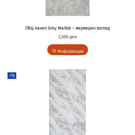
ПВЦ панел Grey Marble – мермерен изглед
2,500
ден
Информации
-7%