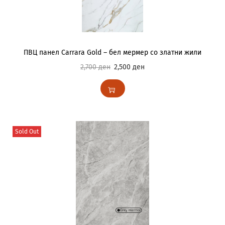
ПВЦ панел Carrara Gold – бел мермер со златни жили
2,700
ден
2,500
ден
Sold Out