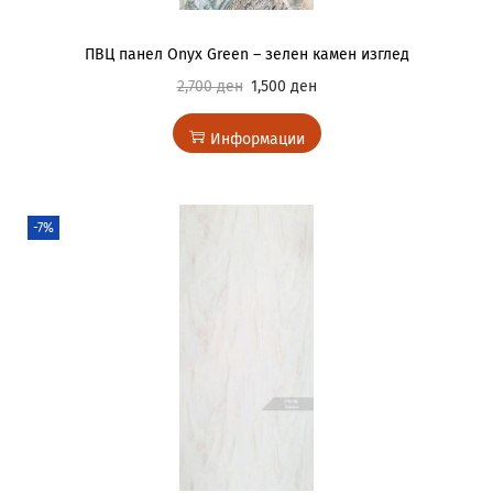
ПВЦ панел Onyx Green – зелен камен изглед
2,700
ден
1,500
ден
Информации
-7%