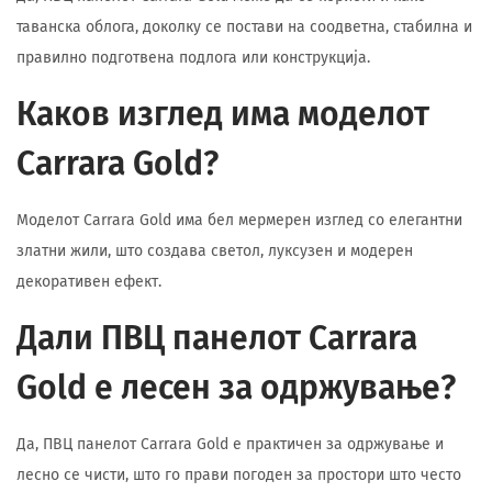
таванска облога, доколку се постави на соодветна, стабилна и
правилно подготвена подлога или конструкција.
Каков изглед има моделот
Carrara Gold?
Моделот Carrara Gold има бел мермерен изглед со елегантни
златни жили, што создава светол, луксузен и модерен
декоративен ефект.
Дали ПВЦ панелот Carrara
Gold е лесен за одржување?
Да, ПВЦ панелот Carrara Gold е практичен за одржување и
лесно се чисти, што го прави погоден за простори што често