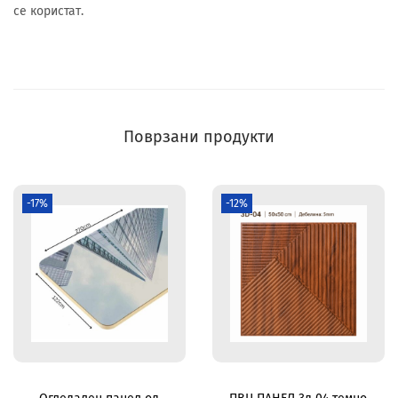
се користат.
Поврзани продукти
-17%
-12%