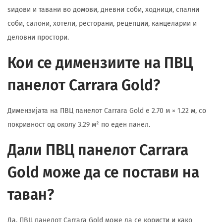
ѕидови и тавани во домови, дневни соби, ходници, спални
соби, салони, хотели, ресторани, рецепции, канцеларии и
деловни простори.
Кои се димензиите на ПВЦ
панелот Carrara Gold?
Димензијата на ПВЦ панелот Carrara Gold е 2.70 м × 1.22 м, со
покривност од околу 3.29 м² по еден панел.
Дали ПВЦ панелот Carrara
Gold може да се постави на
таван?
Да, ПВЦ панелот Carrara Gold може да се користи и како