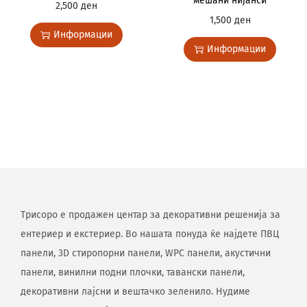
мешани нијанси
2,500
ден
1,500
ден
Информации
Информации
Трисоро е продажен центар за декоративни решенија за
ентериер и екстериер. Во нашата понуда ќе најдете ПВЦ
панели, 3D стиропорни панели, WPC панели, акустични
панели, винилни подни плочки, тавански панели,
декоративни лајсни и вештачко зеленило. Нудиме