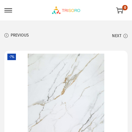
0
PREVIOUS
NEXT
-7%