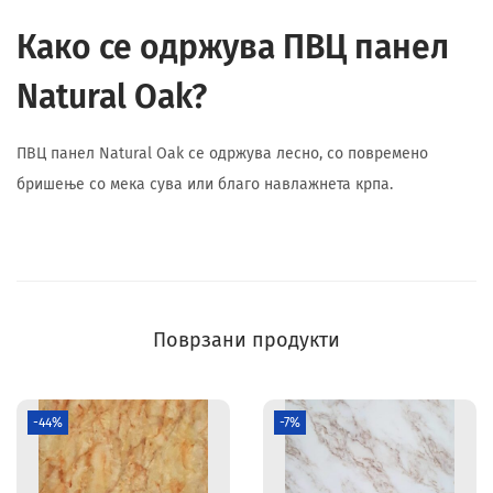
Како се одржува ПВЦ панел
Natural Oak?
ПВЦ панел Natural Oak се одржува лесно, со повремено
бришење со мека сува или благо навлажнета крпа.
Поврзани продукти
-44%
-7%