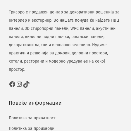
Трисоро е продажен центар за декоративни решенија за
ентериер и екстериер. Во нашата понуда ќе најдете ПВЦ
панели, 3D стиропорни панели, WPC панели, акустични
панели, винилни подни плочки, тавански панели,
декоративни лајсни и вештачко зеленило. Нудиме
практични решенија за домови, деловни простори,
хотели, ресторани и модерно уредување на секој
простор.
Повеќе информации
Политика за приватност
Политика за производи