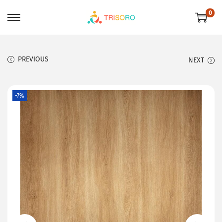
0
PREVIOUS
NEXT
-7%