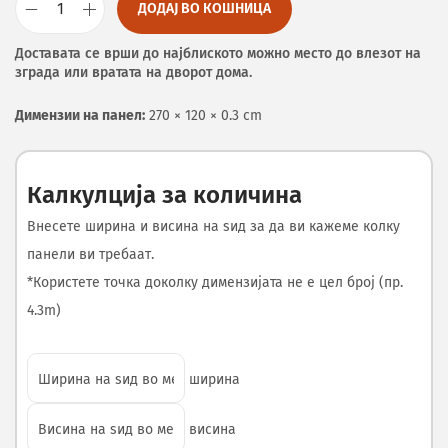
ДОДАЈ ВО КОШНИЦА
Доставата се врши до најблиското можно место до влезот на
зграда или вратата на дворот дома.
Димензии на панел:
270 × 120 × 0.3 cm
Калкулција за количина
Внесете ширина и висина на ѕид за да ви кажеме колку
панели ви требаат.
*Користете точка доколку димензијата не е цел број (пр.
4.3m)
ширина
висина