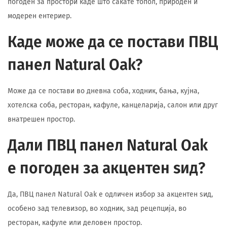
погоден за простори каде што сакате топол, природен и
модерен ентериер.
Каде може да се постави ПВЦ
панел Natural Oak?
Може да се постави во дневна соба, ходник, бања, кујна,
хотелска соба, ресторан, кафуле, канцеларија, салон или друг
внатрешен простор.
Дали ПВЦ панел Natural Oak
е погоден за акцентен ѕид?
Да, ПВЦ панел Natural Oak е одличен избор за акцентен ѕид,
особено зад телевизор, во ходник, зад рецепција, во
ресторан, кафуле или деловен простор.