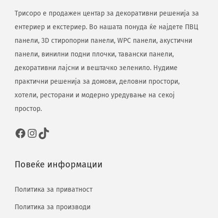
Трисоро е продажен центар за декоративни решенија за
ентериер и екстериер. Во нашата понуда ќе најдете ПВЦ
панели, 3D стиропорни панели, WPC панели, акустични
панели, винилни подни плочки, тавански панели,
декоративни лајсни и вештачко зеленило. Нудиме
практични решенија за домови, деловни простори,
хотели, ресторани и модерно уредување на секој
простор.
Повеќе информации
Политика за приватност
Политика за производи