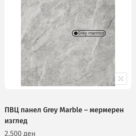
ПВЦ панел Grey Marble – мермерен
изглед
2,500
ден