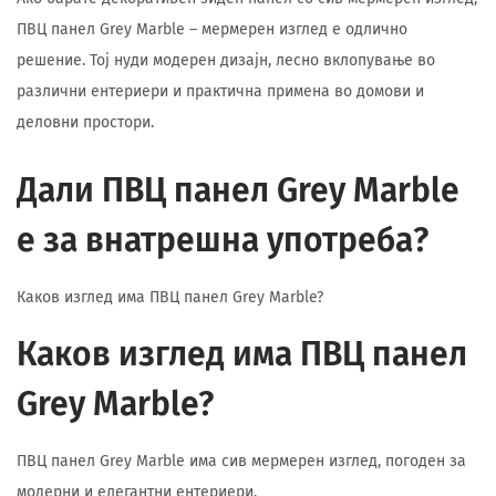
ПВЦ панел Grey Marble – мермерен изглед е одлично
решение. Тој нуди модерен дизајн, лесно вклопување во
различни ентериери и практична примена во домови и
деловни простори.
Дали ПВЦ панел Grey Marble
е за внатрешна употреба?
Каков изглед има ПВЦ панел Grey Marble?
Каков изглед има ПВЦ панел
Grey Marble?
ПВЦ панел Grey Marble има сив мермерен изглед, погоден за
модерни и елегантни ентериери.