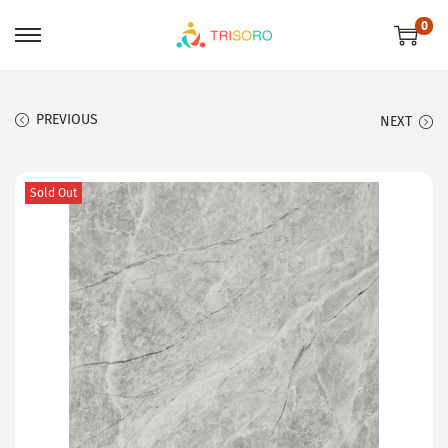
0
PREVIOUS
NEXT
Sold Out