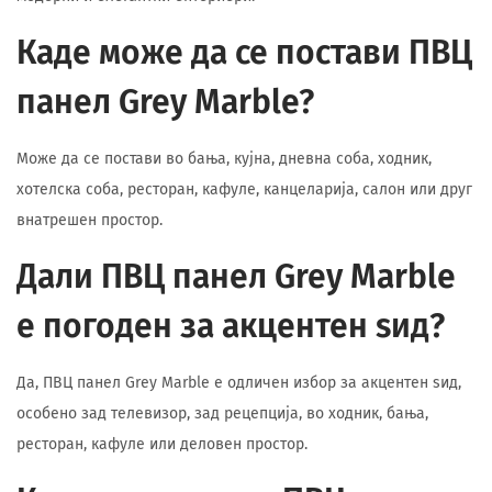
Каде може да се постави ПВЦ
панел Grey Marble?
Може да се постави во бања, кујна, дневна соба, ходник,
хотелска соба, ресторан, кафуле, канцеларија, салон или друг
внатрешен простор.
Дали ПВЦ панел Grey Marble
е погоден за акцентен ѕид?
Да, ПВЦ панел Grey Marble е одличен избор за акцентен ѕид,
особено зад телевизор, зад рецепција, во ходник, бања,
ресторан, кафуле или деловен простор.