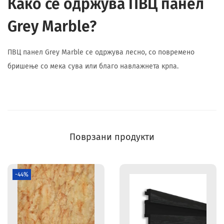
Како се одржува ПВЦ панел
Grey Marble?
ПВЦ панел Grey Marble се одржува лесно, со повремено
бришење со мека сува или благо навлажнета крпа.
Поврзани продукти
-44%