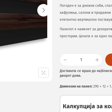
Погоден е за дневни соби, спал
кафулиња, салони и продажни 
елегантно вертикално поставу
Панелот е наменет за декорат
простории. Цената е за едно па
Доставата се врши до најблиск
дворот дома.
Димензии на панел:
290 × 12 × 1
Калкулција за к