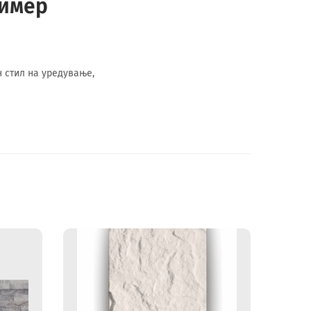
лимер
 стил на уредување,