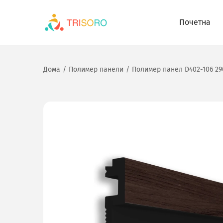
Почетна
Дома
/
Полимер панели
/
Полимер панел D402-106 290