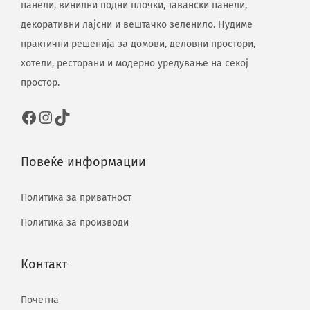
панели, винилни подни плочки, тавански панели,
декоративни лајсни и вештачко зеленило. Нудиме
практични решенија за домови, деловни простори,
хотели, ресторани и модерно уредување на секој
простор.
Повеќе информации
Политика за приватност
Политика за производи
Контакт
Почетна