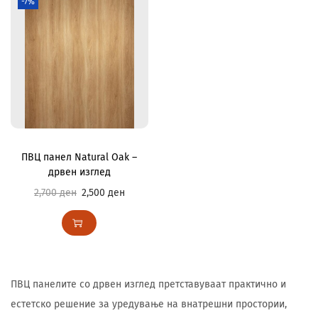
-7%
ПВЦ панел Natural Oak –
дрвен изглед
2,700
ден
2,500
ден
ПВЦ панелите со дрвен изглед претставуваат практично и
естетско решение за уредување на внатрешни простории,