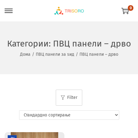
0
Категории:
ПВЦ панели – дрво
Дома
/
ПВЦ панели за ѕид
/
ПВЦ панели – дрво
Filter