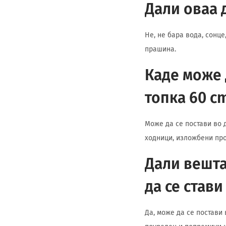
Дали оваа 
Не, не бара вода, сонц
прашина.
Каде може 
топка 60 c
Може да се постави во 
ходници, изложбени про
Дали вешта
да се стави
Да, може да се постави