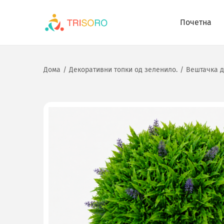
Почетна
Дома
/
Декоративни топки од зеленило.
/
Вештачка д