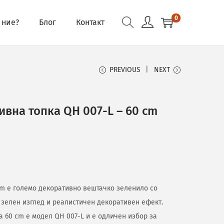
0
 ние?
Блог
Контакт
PREVIOUS
NEXT
вна топка QH 007-L – 60 cm
 cm е големо декоративно вештачко зеленило со
 зелен изглед и реалистичен декоративен ефект.
ka 60 cm е модел QH 007-L и е одличен избор за