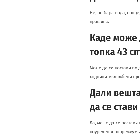
Не, не бара вода, сонц
прашина.
Каде може 
топка 43 c
Може да се постави во 
ходници, изложбени про
Дали вешта
да се стави
Да, може да се постави
поуреден и попремиум и