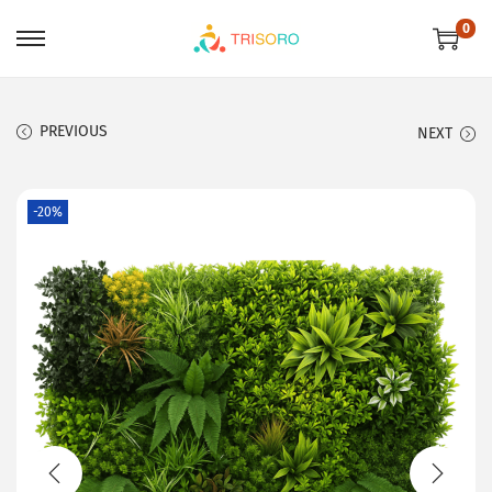
0
PREVIOUS
NEXT
-20%