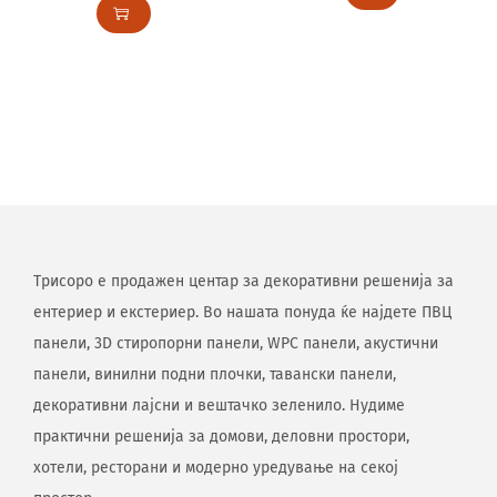
Трисоро е продажен центар за декоративни решенија за
ентериер и екстериер. Во нашата понуда ќе најдете ПВЦ
панели, 3D стиропорни панели, WPC панели, акустични
панели, винилни подни плочки, тавански панели,
декоративни лајсни и вештачко зеленило. Нудиме
практични решенија за домови, деловни простори,
хотели, ресторани и модерно уредување на секој