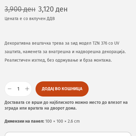
3,900
ден
3,120
ден
Цената е со вклучен ДДВ
Декоративна вештачка трева за ѕид модел TZN 376 со UV
заштита, наменета за внатрешна и надворешна декорација.
Реалистичен изглед, без одржување и брза монтажа.
ДОДАЈ ВО КОШНИЦА
Доставата се врши до најблиското можно место до влезот на
зграда или вратата на дворот дома.
Димензии на панел:
100 × 100 × 2.6 cm