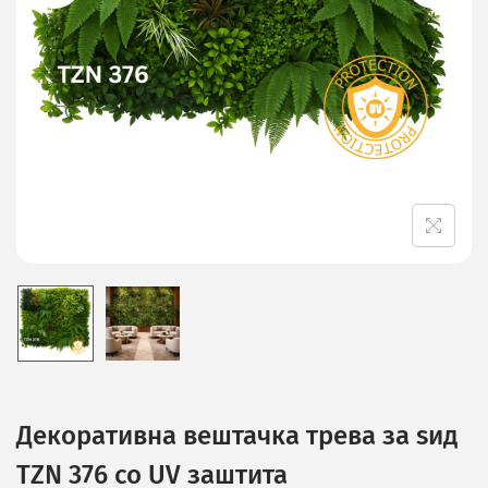
Декоративна вештачка трева за ѕид
TZN 376 со UV заштита