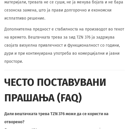
материјали, тревата не се суши, не ја менува бојата и не бара
сезонска замена, што ја прави долгорочно и економски
исплатливо решение.
Дополнителна предност е стабилноста на производот во текот
на времето. Вештачката трева за ѕид TZN 376 ја задржува
својата визуелна привлечност и функционалност со години,
дури и при континуирана употреба во комерцијални и јавни
простори.
ЧЕСТО ПОСТАВУВАНИ
ПРАШАЊА (FAQ)
Дали вештачката трева TZN 376 може да се користи на
отворено?