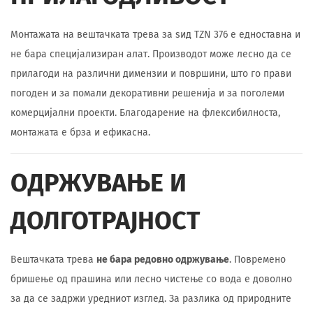
Монтажата на вештачката трева за ѕид TZN 376 е едноставна и
не бара специјализиран алат. Производот може лесно да се
прилагоди на различни димензии и површини, што го прави
погоден и за помали декоративни решенија и за поголеми
комерцијални проекти. Благодарение на флексибилноста,
монтажата е брза и ефикасна.
ОДРЖУВАЊЕ И
ДОЛГОТРАЈНОСТ
Вештачката трева
не бара редовно одржување
. Повремено
бришење од прашина или лесно чистење со вода е доволно
за да се задржи уредниот изглед. За разлика од природните