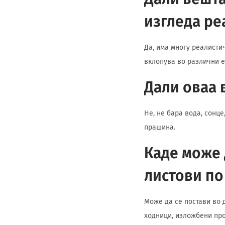
изгледа ре
Да, има многу реалисти
вклопува во различни е
Дали оваа 
Не, не бара вода, сонц
прашина.
Каде може 
листови по
Може да се постави во 
ходници, изложбени про