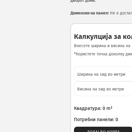
дворот дома.
Димензии на панел:
Не е доста
Калкулција за к
Внесете ширина и висина на 
*Користете точка доколку диме
Квадратура: 0 m²
Потребни панели: 0