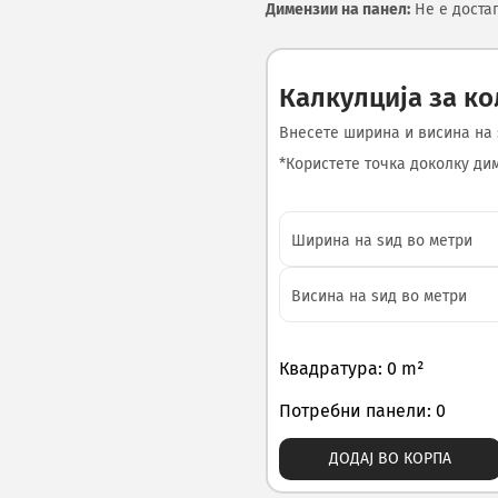
Димензии на панел:
Не е доста
Калкулција за к
Внесете ширина и висина на 
*Користете точка доколку диме
Квадратура: 0 m²
Потребни панели: 0
ДОДАЈ ВО КОРПА