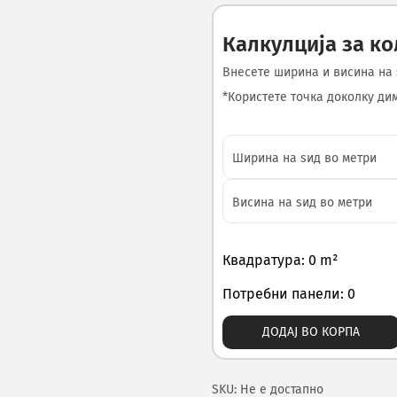
Калкулција за к
Внесете ширина и висина на 
*Користете точка доколку диме
Квадратура: 0 m²
Потребни панели: 0
ДОДАЈ ВО КОРПА
SKU:
Не е достапно