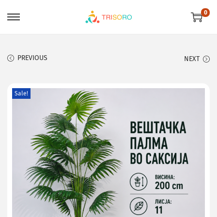
0
PREVIOUS
NEXT
Sale!