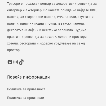
Трисоро е продажен центар за декоративни решенија за
ентериер и екстериер. Во нашата понуда ќе најдете ПВЦ
панели, 3D стиропорни панели, WPC панели, акустични
панели, винилни подни плочки, тавански панели,
декоративни лајсни и вештачко зеленило. Нудиме
практични решенија за домови, деловни простори,
хотели, ресторани и модерно уредување на секој
простор.
Повеќе информации
Политика за приватност
Политика за производи