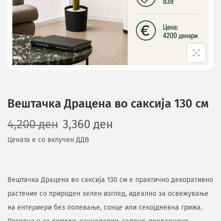
Вештачка Драцена во саксија 130 см
4,200
ден
3,360
ден
Цената е со вклучен ДДВ
Вештачка Драцена во саксија 130 см е практично декоративно
растение со природен зелен изглед, идеално за освежување
на ентериери без полевање, сонце или секојдневна грижа.