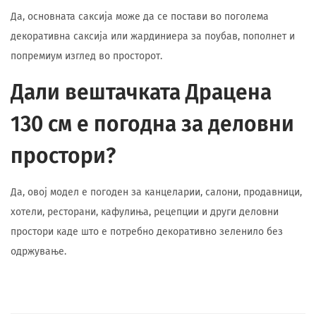
Да, основната саксија може да се постави во поголема
декоративна саксија или жардиниера за поубав, пополнет и
попремиум изглед во просторот.
Дали вештачката Драцена
130 см е погодна за деловни
простори?
Да, овој модел е погоден за канцеларии, салони, продавници,
хотели, ресторани, кафулиња, рецепции и други деловни
простори каде што е потребно декоративно зеленило без
одржување.