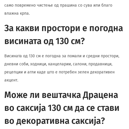
само повремено чистење од прашина со сува или благо
влажна крпа.
За какви простори е погодна
висината од 130 см?
Висината од 130 см е погодна за помали и средни простори,
дневни соби, ходници, канцеларии, салони, продавници,
рецепции и агли каде што е потребен зелен декоративен
акцент.
Може ли вештачка Драцена
во саксија 130 см да се стави
во декоративна саксија?