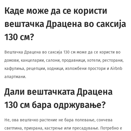
Каде може да се користи
вештачка Драцена во саксија
130 см?
Вештачка Драцена во саксија 130 см може да се користи во
домови, канцеларии, салони, продавници, хотели, ресторани,
кафулиња, рецепции, ходници, изложбени простори и Airbnb
апартмани.
Дали вештачката Драцена
130 см бара одржување?
Не, ова вештачко растение не бара полевање, сончева
светлина, прихрана, кастрење или пресадување. Потребно е