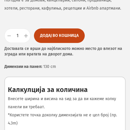
Погодна е за домови, канцеларии, салони, продавници,
хотели, ресторани, кафулиња, рецепции и Airbnb апартмани.
ДОДАЈ ВО КОШНИЦА
Доставата се врши до најблиското можно место до влезот на
зграда или вратата на дворот дома.
Димензии на панел:
130 cm
Калкулција за количина
Внесете ширина и висина на ѕид за да ви кажеме колку
панели ви требаат.
*Користете точка доколку димензијата не е цел број (пр.
4.3m)