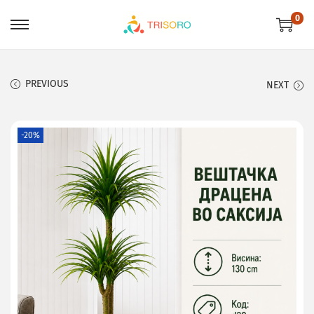
0
PREVIOUS
NEXT
-20%