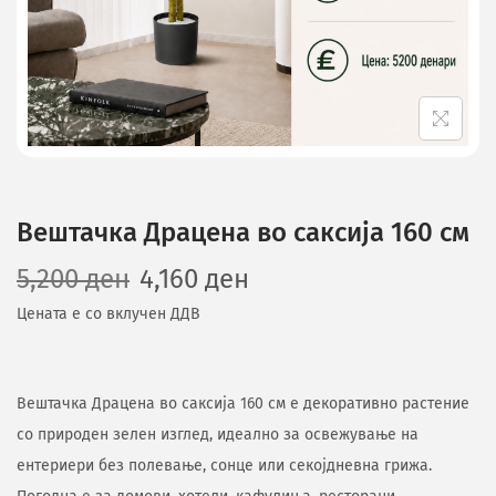
Вештачка Драцена во саксија 160 см
5,200
ден
4,160
ден
Цената е со вклучен ДДВ
Вештачка Драцена во саксија 160 см е декоративно растение
со природен зелен изглед, идеално за освежување на
ентериери без полевање, сонце или секојдневна грижа.