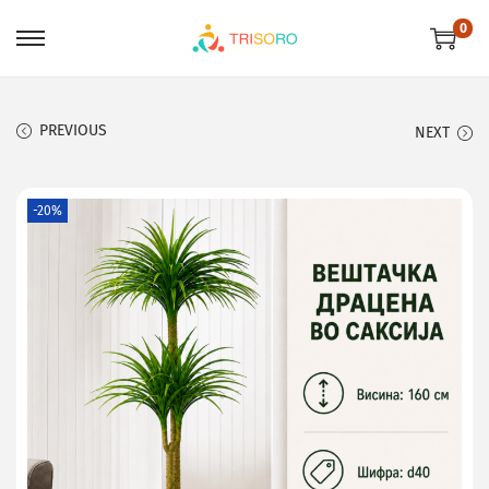
0
PREVIOUS
NEXT
-20%