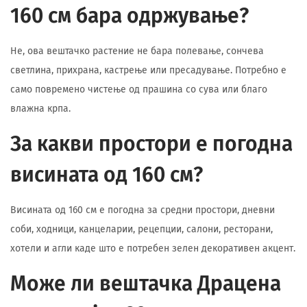
160 см бара одржување?
Не, ова вештачко растение не бара полевање, сончева
светлина, прихрана, кастрење или пресадување. Потребно е
само повремено чистење од прашина со сува или благо
влажна крпа.
За какви простори е погодна
висината од 160 см?
Висината од 160 см е погодна за средни простори, дневни
соби, ходници, канцеларии, рецепции, салони, ресторани,
хотели и агли каде што е потребен зелен декоративен акцент.
Може ли вештачка Драцена