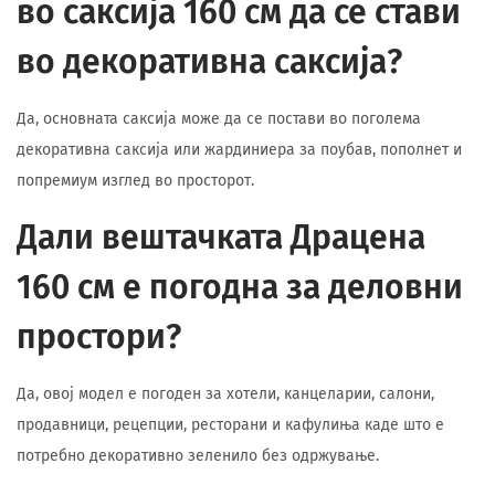
во саксија 160 см да се стави
во декоративна саксија?
Да, основната саксија може да се постави во поголема
декоративна саксија или жардиниера за поубав, пополнет и
попремиум изглед во просторот.
Дали вештачката Драцена
160 см е погодна за деловни
простори?
Да, овој модел е погоден за хотели, канцеларии, салони,
продавници, рецепции, ресторани и кафулиња каде што е
потребно декоративно зеленило без одржување.