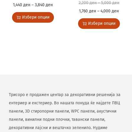
2,200
ден
–
5,000
ден
1,440
ден
–
3,840
ден
1,760
ден
–
4,000
ден
Избери опции
Избери опции
Трисоро е продажен центар за декоративни решенија за
ентериер и екстериер. Во нашата понуда ќе најдете ПВЦ
панели, 3D стиропорни панели, WPC панели, акустични
панели, винилни подни плочки, тавански панели,
декоративни лајсни и вештачко зеленило. Нудиме