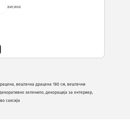
висина
драцена
,
вештачка драцена 180 см
,
вештачки
декоративно зеленило
,
декорација за ентериер
,
во саксија