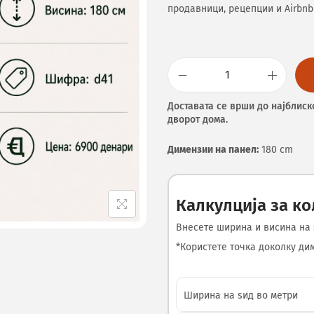
продавници, рецепции и Airbnb
Доставата се врши до најблиск
дворот дома.
Димензии на панел:
180 cm
Калкулција за к
Внесете ширина и висина на 
*Користете точка доколку диме