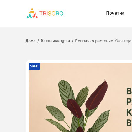
Почетна
Дома
/
Вештачки дрва
/
Вештачко растение Калатеја 
Sale!