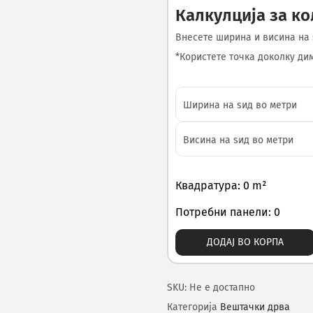
Калкулција за к
Внесете ширина и висина на 
*Користете точка доколку диме
Квадратура: 0 m²
Потребни панели: 0
ДОДАЈ ВО КОРПА
SKU:
Не е достапно
Категорија
Вештачки дрва