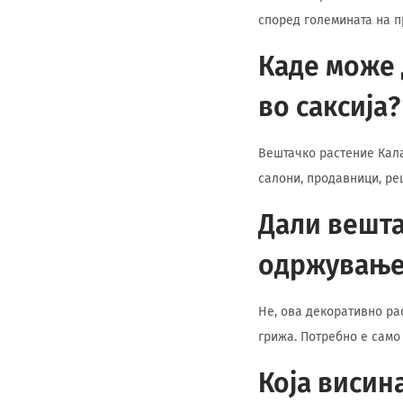
според големината на п
Каде може 
во саксија?
Вештачко растение Кала
салони, продавници, ре
Дали вешта
одржување
Не, ова декоративно ра
грижа. Потребно е само
Која висина