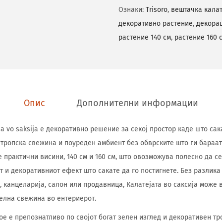
Ознаки:
Trisoro
,
вештачка калат
декоративно растение
,
декорац
растение 140 см
,
растение 160 
Опис
Дополнителни информации
eja vo saksija е декоративно решение за секој простор каде што са
 тропска свежина и поуреден амбиент без обврските што ги бараат
е практични висини, 140 см и 160 см, што овозможува полесно да с
т и декоративниот ефект што сакате да го постигнете. Без разлика
е, канцеларија, салон или продавница, Калатејата во саксија може
елна свежина во ентериерот.
ое е препознатливо по својот богат зелен изглед и декоративен тр