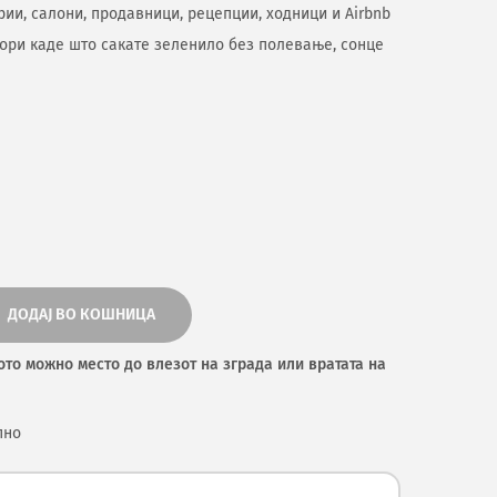
ии, салони, продавници, рецепции, ходници и Airbnb
тори каде што сакате зеленило без полевање, сонце
ДОДАЈ ВО КОШНИЦА
ото можно место до влезот на зграда или вратата на
пно