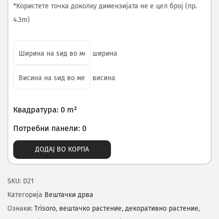
*Користете точка доколку димензијата не е цел број (пр.
4.3m)
ширина
висина
Квадратура: 0 m²
Потребни панели: 0
ДОДАЈ ВО КОРПА
SKU:
D21
Категорија
Вештачки дрва
Ознаки:
Trisoro
,
вештачко растение
,
декоративно растение
,