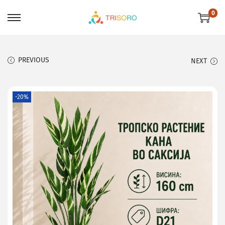
0
PREVIOUS
NEXT
-20%