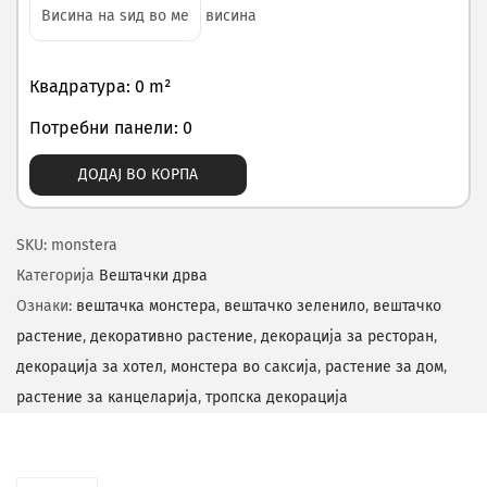
висина
Квадратура: 0 m²
Потребни панели: 0
ДОДАЈ ВО КОРПА
SKU:
monstera
Категорија
Вештачки дрва
Ознаки:
вештачка монстера
,
вештачко зеленило
,
вештачко
растение
,
декоративно растение
,
декорација за ресторан
,
декорација за хотел
,
монстера во саксија
,
растение за дом
,
растение за канцеларија
,
тропска декорација