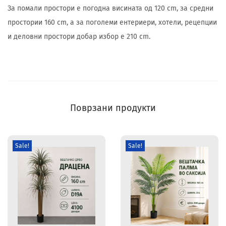
За помали простори е погодна висината од 120 cm, за средни
простории 160 cm, а за поголеми ентериери, хотели, рецепции
и деловни простори добар избор е 210 cm.
Поврзани продукти
Sale!
Sale!