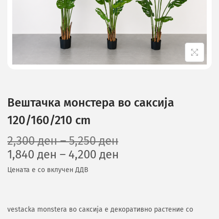
Вештачка монстера во саксија
120/160/210 cm
2,300
ден
–
5,250
ден
1,840
ден
–
4,200
ден
Цената е со вклучен ДДВ
vestacka monstera во саксија е декоративно растение со