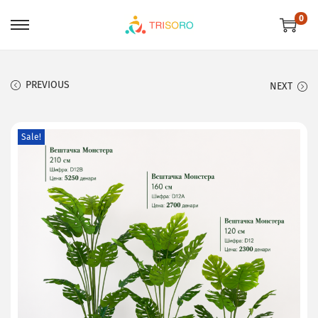
0
PREVIOUS
NEXT
Sale!