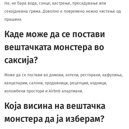
Не, не бара вода, сонце, кастрење, пресадување или
секојдневна грижа. Доволно е повремено нежно чистење од
прашина.
Каде може да се постави
вештачката монстера во
саксија?
Може да се постави во домови, хотели, ресторани, кафулиња,
канцеларии, салони, продавници, рецепции, ходници,
изложбени простори и Airbnb апартмани.
Која висина на вештачка
монстера да ја изберам?