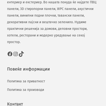
ентериер и екстериер. Во нашата понуда ќе најдете ПВЦ
панели, 3D стиропорни панели, WPC панели, акустични
панели, винилни подни плочки, тавански панели,
декоративни лајсни и вештачко зеленило. Нудиме
практични решенија за домови, деловни простори,
хотели, ресторани и модерно уредување на секој
простор.
Повеќе информации
Политика за приватност
Политика за производи
Контакт