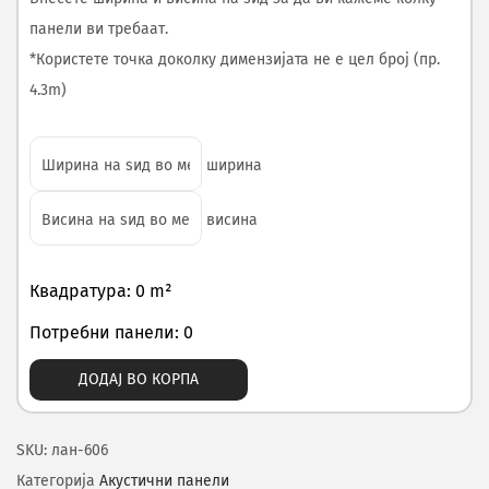
панели ви требаат.
*Користете точка доколку димензијата не е цел број (пр.
4.3m)
ширина
висина
Квадратура: 0 m²
Потребни панели: 0
ДОДАЈ ВО КОРПА
SKU:
лан-606
Категорија
Акустични панели