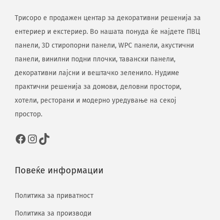
Трисоро е продажен центар за декоративни решенија за
ентериер и екстериер. Во нашата понуда ќе најдете ПВЦ
панели, 3D стиропорни панели, WPC панели, акустични
панели, винилни подни плочки, тавански панели,
декоративни лајсни и вештачко зеленило. Нудиме
практични решенија за домови, деловни простори,
хотели, ресторани и модерно уредување на секој
простор.
Повеќе информации
Политика за приватност
Политика за производи