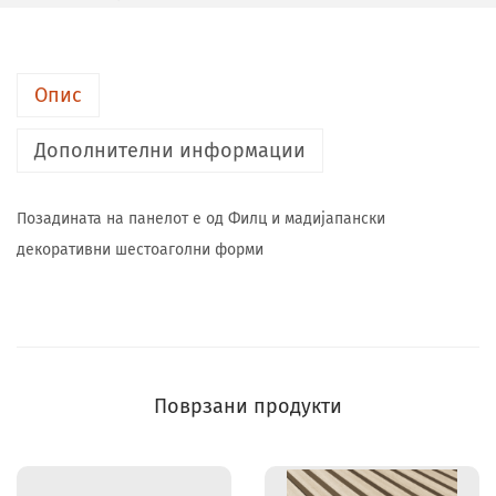
Опис
Дополнителни информации
Позадината на панелот е од Филц и мадијапански
декоративни шестоаголни форми
Поврзани продукти