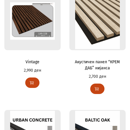
Vintage
Акустичен панел “КРЕМ
ДАБ” нијанса
2,990
ден
2,700
ден