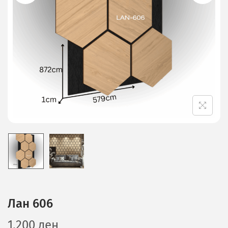
Лан 606
1,200
ден