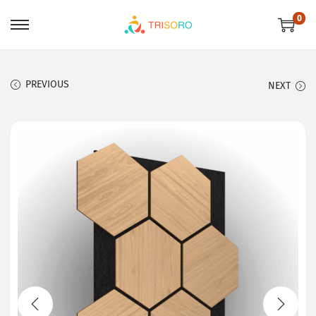
0
PREVIOUS
NEXT