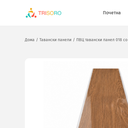
Почетна
Дома
/
Тавански панели
/
ПВЦ тавански панел 018 со 