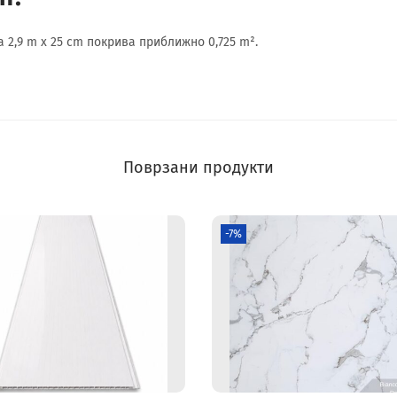
 2,9 m x 25 cm покрива приближно 0,725 m².
Поврзани продукти
-7%