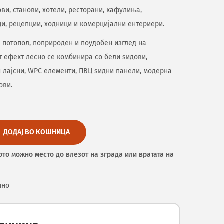
ви, станови, хотели, ресторани, кафулиња,
и, рецепции, ходници и комерцијални ентериери.
ва потопол, поприроден и поудобен изглед на
 ефект лесно се комбинира со бели ѕидови,
 лајсни, WPC елементи, ПВЦ ѕидни панели, модерна
ови.
ДОДАЈ ВО КОШНИЦА
ото можно место до влезот на зграда или вратата на
пно