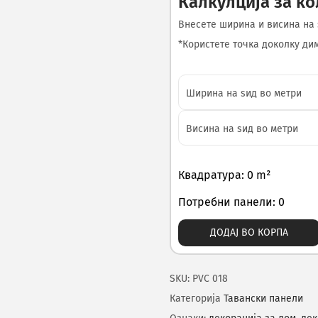
Калкулција за к
Внесете ширина и висина на 
*Користете точка доколку диме
Квадратура: 0 m²
Потребни панели: 0
ДОДАЈ ВО КОРПА
SKU:
PVC 018
Категорија
Тавански панели