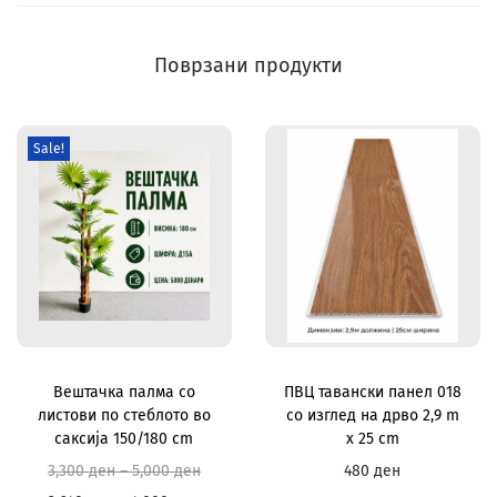
Поврзани продукти
Sale!
Вештачка палма со
ПВЦ тавански панел 018
листови по стеблото во
со изглед на дрво 2,9 m
саксија 150/180 cm
x 25 cm
3,300
ден
–
5,000
ден
480
ден