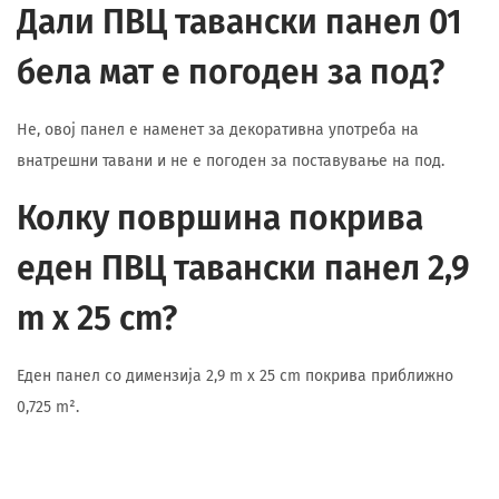
Дали ПВЦ тавански панел 01
бела мат е погоден за под?
Не, овој панел е наменет за декоративна употреба на
внатрешни тавани и не е погоден за поставување на под.
Колку површина покрива
еден ПВЦ тавански панел 2,9
m x 25 cm?
Еден панел со димензија 2,9 m x 25 cm покрива приближно
0,725 m².