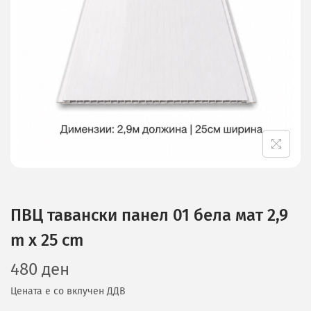
ПВЦ тавански панел 01 бела мат 2,9
m x 25 cm
480
ден
Цената е со вклучен ДДВ