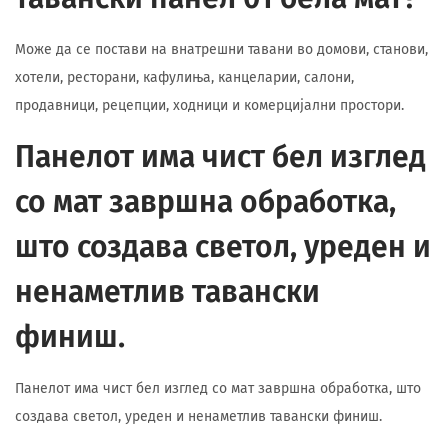
Може да се постави на внатрешни тавани во домови, станови,
хотели, ресторани, кафулиња, канцеларии, салони,
продавници, рецепции, ходници и комерцијални простори.
Панелот има чист бел изглед
со мат завршна обработка,
што создава светол, уреден и
ненаметлив тавански
финиш.
Панелот има чист бел изглед со мат завршна обработка, што
создава светол, уреден и ненаметлив тавански финиш.