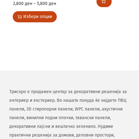
2,800
ден
–
5,800
ден
Избери опции
Трисоро е продажен центар за декоративни решенија за
ентериер и екстериер. Во нашата понуда ќе најдете ПВЦ
панели, 3D стиропорни панели, WPC панели, акустични
панели, винилни подни плочки, тавански панели,
декоративни лајсни и вештачко зеленило. Нудиме
практични решенија за домови, деловни простори,