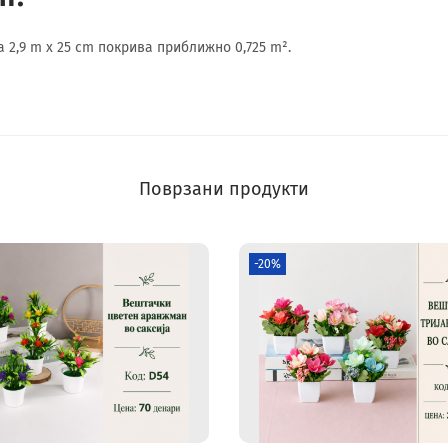
 2,9 m x 25 cm покрива приближно 0,725 m².
Поврзани продукти
-20%