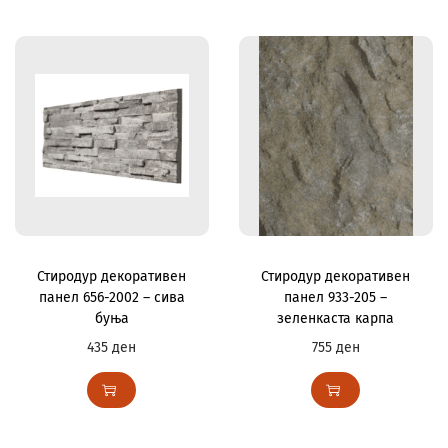
Стиродур декоративен
Стиродур декоративен
панел 656-2002 – сива
панел 933-205 –
буња
зеленкаста карпа
435
ден
755
ден