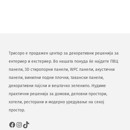
Трисоро е продажен центар за декоративни решенија за
ентериер и екстериер. Во нашата понуда ќе најдете ПВЦ
панели, 3D стиропорни панели, WPC панели, акустични
панели, винилни подни плочки, тавански панели,
декоративни лајсни и вештачко зеленило. Нудиме
практични решенија за домови, деловни простори,
хотели, ресторани и модерно уредување на секој
простор.