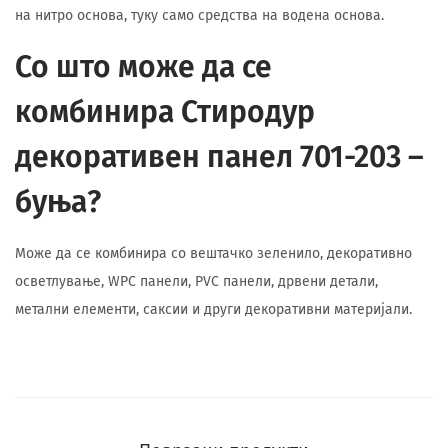
на нитро основа, туку само средства на водена основа.
Со што може да се
комбинира Стиродур
декоративен панел 701-203 –
буња?
Може да се комбинира со вештачко зеленило, декоративно
осветлување, WPC панели, PVC панели, дрвени детали,
метални елементи, саксии и други декоративни материјали.