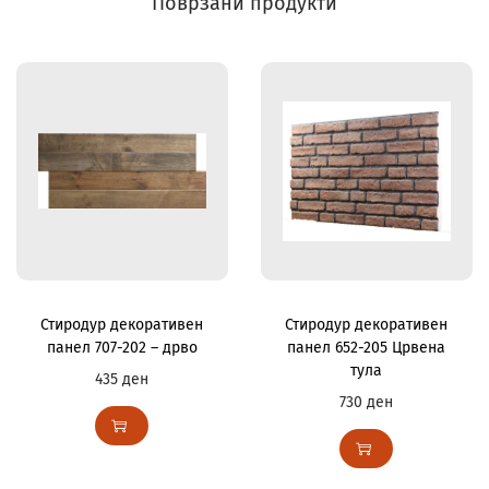
Поврзани продукти
Стиродур декоративен
Стиродур декоративен
панел 707-202 – дрво
панел 652-205 Црвена
тула
435
ден
730
ден