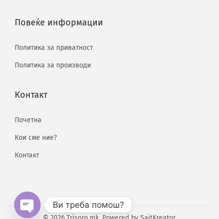
Повеќе информации
Политика за приватност
Политика за производи
Контакт
Почетна
Кои сме ние?
Контакт
Ви треба помош?
© 2026 Trisoro.mk. Powered by
SajtKreator
.