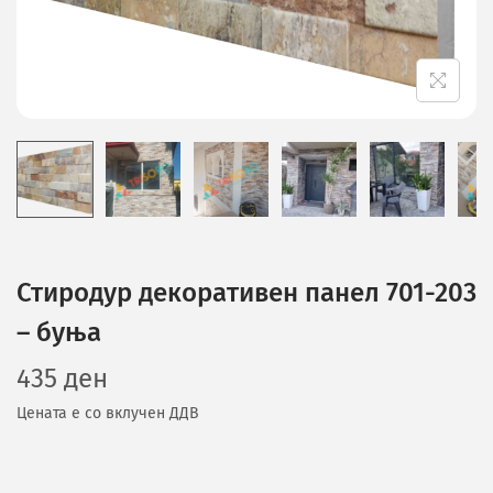
Стиродур декоративен панел 701-203
– буња
435
ден
Цената е со вклучен ДДВ