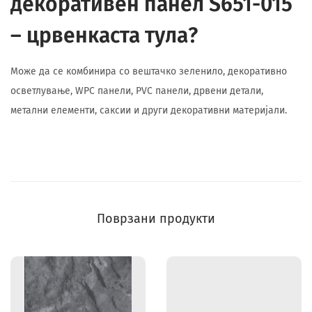
декоративен панел S651-015
– црвенкаста тула?
Може да се комбинира со вештачко зеленило, декоративно
осветлување, WPC панели, PVC панели, дрвени детали,
метални елементи, саксии и други декоративни материјали.
Поврзани продукти