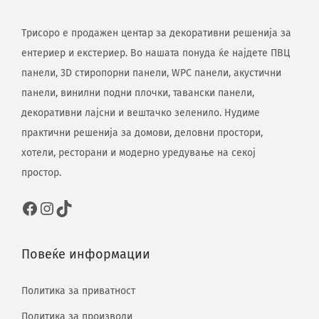
Трисоро е продажен центар за декоративни решенија за
ентериер и екстериер. Во нашата понуда ќе најдете ПВЦ
панели, 3D стиропорни панели, WPC панели, акустични
панели, винилни подни плочки, тавански панели,
декоративни лајсни и вештачко зеленило. Нудиме
практични решенија за домови, деловни простори,
хотели, ресторани и модерно уредување на секој
простор.
Повеќе информации
Политика за приватност
Политика за производи