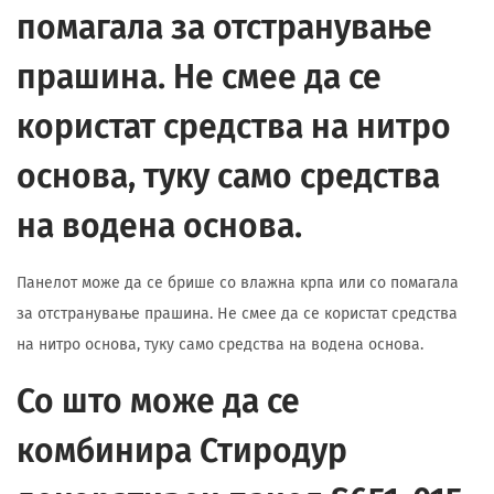
помагала за отстранување
прашина. Не смее да се
користат средства на нитро
основа, туку само средства
на водена основа.
Панелот може да се брише со влажна крпа или со помагала
за отстранување прашина. Не смее да се користат средства
на нитро основа, туку само средства на водена основа.
Со што може да се
комбинира Стиродур