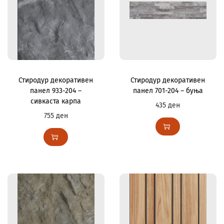
Стиродур декоративен
Стиродур декоративен
панел 933-204 –
панел 701-204 – буња
сивкаста карпа
435
ден
755
ден