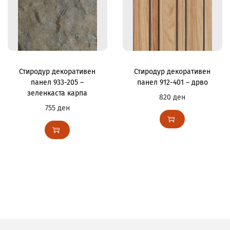
Стиродур декоративен
Стиродур декоративен
панел 933-205 –
панел 912-401 – дрво
зеленкаста карпа
820
ден
755
ден