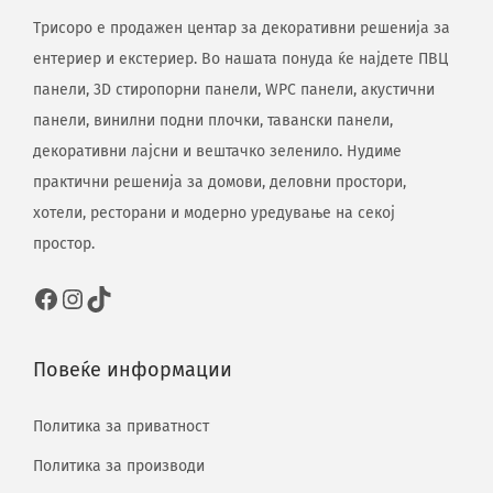
Трисоро е продажен центар за декоративни решенија за
ентериер и екстериер. Во нашата понуда ќе најдете ПВЦ
панели, 3D стиропорни панели, WPC панели, акустични
панели, винилни подни плочки, тавански панели,
декоративни лајсни и вештачко зеленило. Нудиме
практични решенија за домови, деловни простори,
хотели, ресторани и модерно уредување на секој
простор.
Повеќе информации
Политика за приватност
Политика за производи