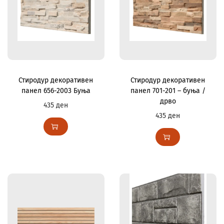
Стиродур декоративен
Стиродур декоративен
панел 656-2003 Буња
панел 701-201 – буња /
дрво
435
ден
435
ден