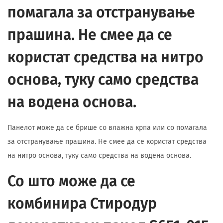
помагала за отстранување
прашина. Не смее да се
користат средства на нитро
основа, туку само средства
на водена основа.
Панелот може да се брише со влажна крпа или со помагала
за отстранување прашина. Не смее да се користат средства
на нитро основа, туку само средства на водена основа.
Со што може да се
комбинира Стиродур