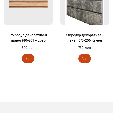
Стиродур декоративен
Стиродур декоративен
панел 910-201 – дрво
панел 675-206 Камен
820
ден
730
ден