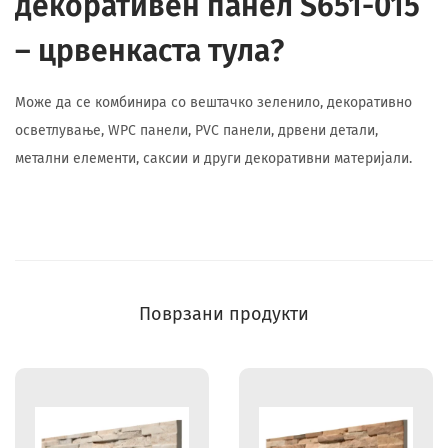
декоративен панел S651-015
– црвенкаста тула?
Може да се комбинира со вештачко зеленило, декоративно
осветлување, WPC панели, PVC панели, дрвени детали,
метални елементи, саксии и други декоративни материјали.
Поврзани продукти